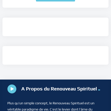
A Propos du Renouveau Spirituel
Plus qu’un simple concept, le Renouveau Spirituel est un
véritable paradigme de vie. C’est le levier dont l’âme du