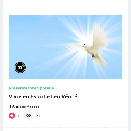
%
93
Présence Intemporelle
Vivre en Esprit et en Vérité
4 Années Passés
3
641