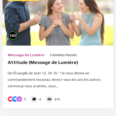
%
100
Message De Lumière
3 Années Passés
Attitude (Message de Lumière)
De l'Évangile de Jean 13, 34-35 : "Je vous donne un
commandement nouveau: Aimez-vous les uns les autres;
comme je vous ai aimés, vous...
5
0
875