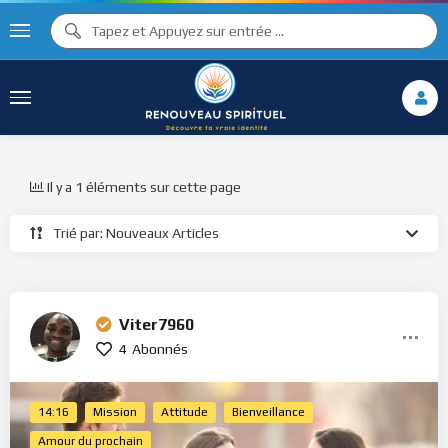
Il y a 1 éléments sur cette page
Trié par: Nouveaux Articles
Viter7960
4
Abonnés
14:16
Mission
Attitude
Bienveillance
Amour du prochain