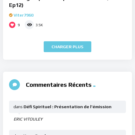
Ep12)
Viter7960
9
3.5K
CHARGER PLUS
Commentaires Récents
dans
Défi Spirituel : Présentation de l’émission
ERIC VITOULEY