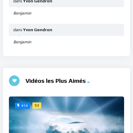
dans
Yvon Gendron
Benjamin
dans
Yvon Gendron
Benjamin
Vidéos les Plus Aimés
53
#14