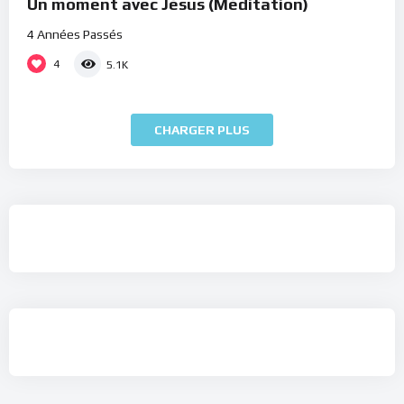
Un moment avec Jésus (Méditation)
4 Années Passés
4
5.1K
CHARGER PLUS