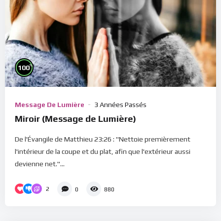
%
100
Message De Lumière
3 Années Passés
Miroir (Message de Lumière)
De l'Évangile de Matthieu 23:26 : "Nettoie premièrement
l'intérieur de la coupe et du plat, afin que l'extérieur aussi
devienne net."...
2
0
880