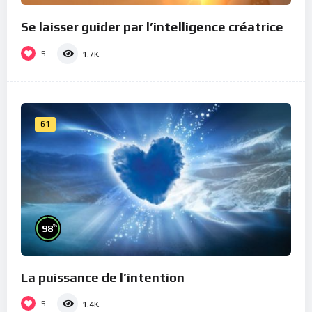
Se laisser guider par l’intelligence créatrice
5
1.7K
61
%
98
La puissance de l’intention
5
1.4K