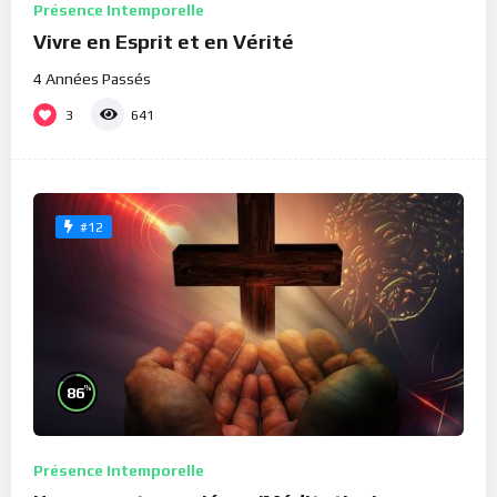
Présence Intemporelle
Vivre en Esprit et en Vérité
4 Années Passés
3
641
#12
%
86
Présence Intemporelle