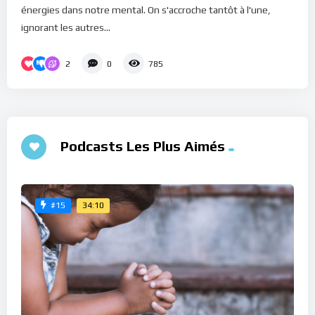
énergies dans notre mental. On s'accroche tantôt à l'une,
ignorant les autres...
2
0
785
Podcasts Les Plus Aimés
34:10
#15