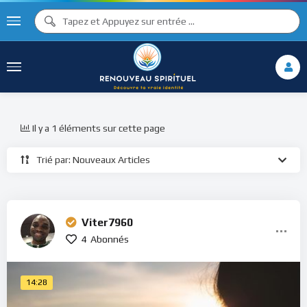
Il y a 1 éléments sur cette page
Trié par: Nouveaux Articles
Viter7960
4
Abonnés
14:28