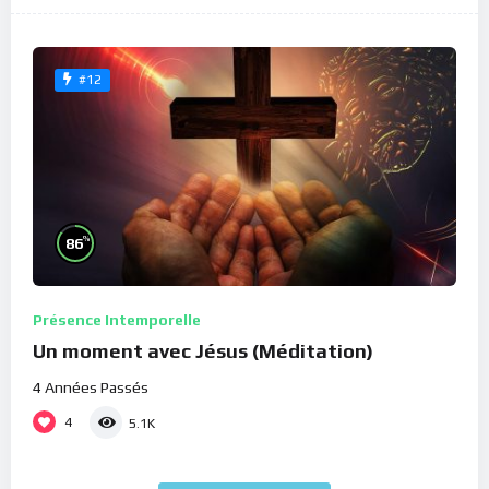
#12
%
86
Présence Intemporelle
Un moment avec Jésus (Méditation)
4 Années Passés
4
5.1K