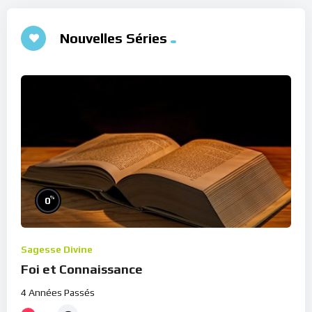
Nouvelles Séries
%
0
Sagesse Divine
Foi et Connaissance
4 Années Passés