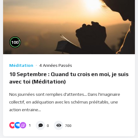
%
100
Méditation
4 Années Passés
10 Septembre : Quand tu crois en moi, je suis
avec toi (Méditation)
Nos journées sont remplies d'attentes... Dans l'imaginaire
collectif, en adéquation avec les schémas préétablis, une
action entraine...
1
0
700