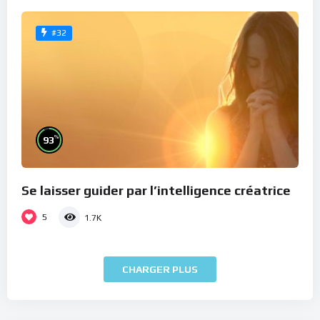
#32
%
93
Se laisser guider par l’intelligence créatrice
5
1.7K
CHARGER PLUS