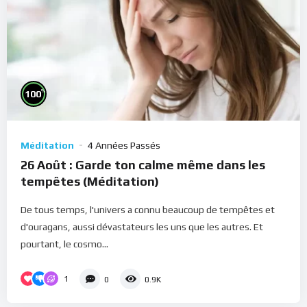
%
100
Méditation
4 Années Passés
26 Août : Garde ton calme même dans les
tempêtes (Méditation)
De tous temps, l'univers a connu beaucoup de tempêtes et
d'ouragans, aussi dévastateurs les uns que les autres. Et
pourtant, le cosmo...
1
0
0.9K