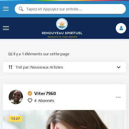
Il y a 1 éléments sur cette page
Trié par: Nouveaux Articles
Viter7960
4
Abonnés
13:27