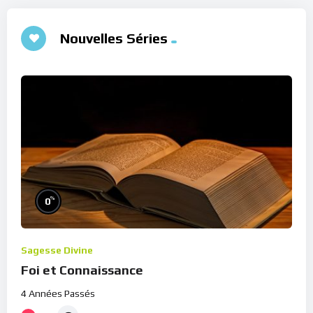
Nouvelles Séries
%
0
Sagesse Divine
Foi et Connaissance
4 Années Passés