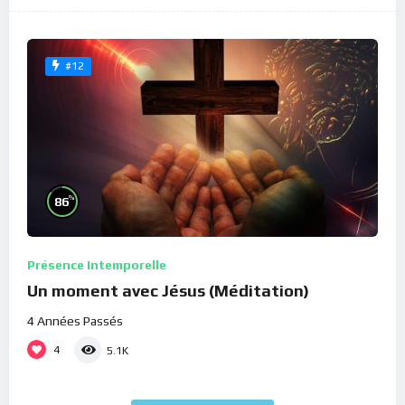
#12
%
86
Présence Intemporelle
Un moment avec Jésus (Méditation)
4 Années Passés
4
5.1K