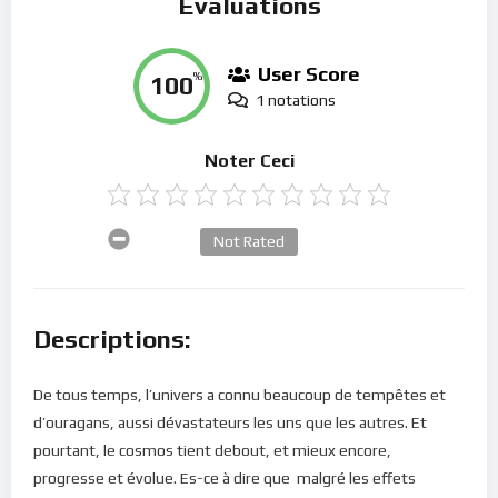
Évaluations
User Score
100
%
1 notations
Noter Ceci
Not Rated
Descriptions:
De tous temps, l’univers a connu beaucoup de tempêtes et
d’ouragans, aussi dévastateurs les uns que les autres. Et
pourtant, le cosmos tient debout, et mieux encore,
progresse et évolue. Es-ce à dire que malgré les effets