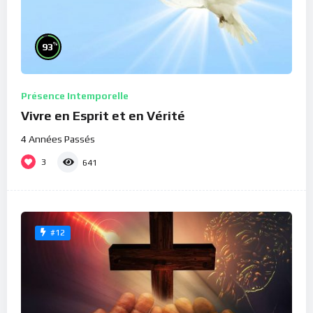
%
93
Présence Intemporelle
Vivre en Esprit et en Vérité
4 Années Passés
3
641
#12