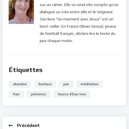
sur un cahier. Elle se rend vite compte qu'un
dialogue se crée entre elle et le Seigneur.
Son livre "Un moment avec Jésus" est un
best-seller. En France Olivier Giroud, joueur
de football français, déclare lire le texte du
jour chaque matin.
Étiquettes
abandon
bonheur
joie
méditation
Paix
présence
Source d'Eau Vive
Précédent