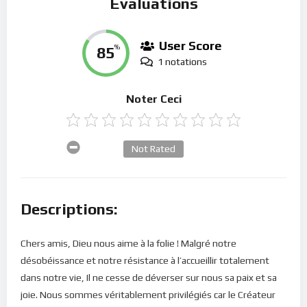
Évaluations
User Score
85
%
1 notations
Noter Ceci
Not Rated
Descriptions:
Chers amis, Dieu nous aime à la folie ! Malgré notre
désobéissance et notre résistance à l’accueillir totalement
dans notre vie, Il ne cesse de déverser sur nous sa paix et sa
joie. Nous sommes véritablement privilégiés car le Créateur