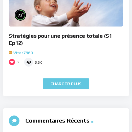
%
73
Stratégies pour une présence totale (S1
Ep12)
Viter7960
9
3.5K
CHARGER PLUS
Commentaires Récents