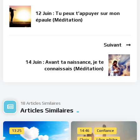
12 Juin : Tu peux t’appuyer sur mon
épaule (Méditation)
Suivant
14 Juin : Avant ta naissance, je te
connaissais (Méditation)
18 Articles Similaires
Articles Similaires
13:25
14:46
Confiance
Choix
Libre arbitre