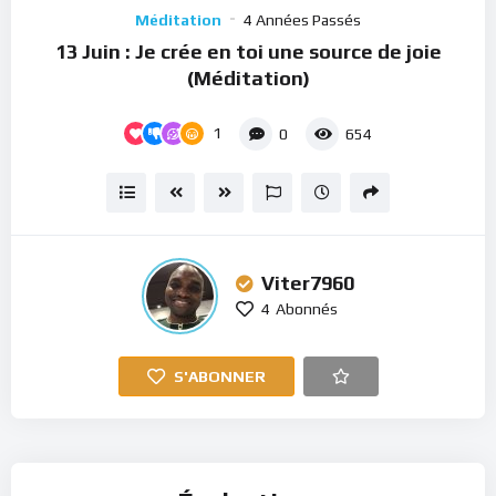
Player
Méditation
4 Années Passés
13 Juin : Je crée en toi une source de joie
(Méditation)
1
0
654
Viter7960
4
Abonnés
S'ABONNER