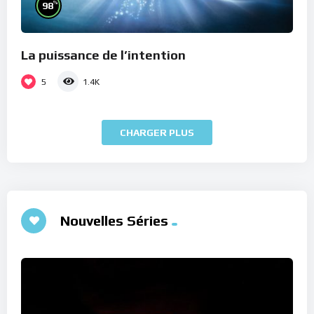
%
98
La puissance de l’intention
5
1.4K
CHARGER PLUS
Nouvelles Séries