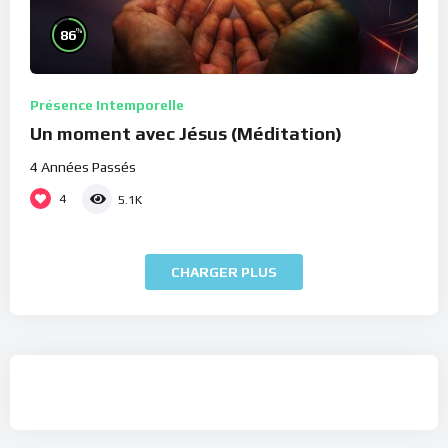
%
86
Présence Intemporelle
Un moment avec Jésus (Méditation)
4 Années Passés
4
5.1K
CHARGER PLUS