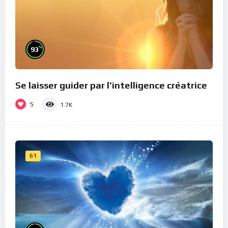
%
93
Se laisser guider par l’intelligence créatrice
5
1.7K
61