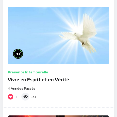
%
93
Présence Intemporelle
Vivre en Esprit et en Vérité
4 Années Passés
3
641