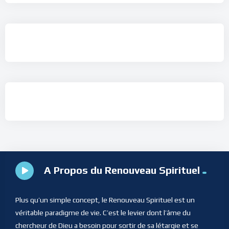
A Propos du Renouveau Spirituel
Plus qu’un simple concept, le Renouveau Spirituel est un
véritable paradigme de vie. C’est le levier dont l’âme du
chercheur de Dieu a besoin pour sortir de sa létargie et se