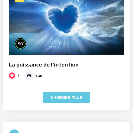
%
98
La puissance de l’intention
5
1.4K
CHARGER PLUS