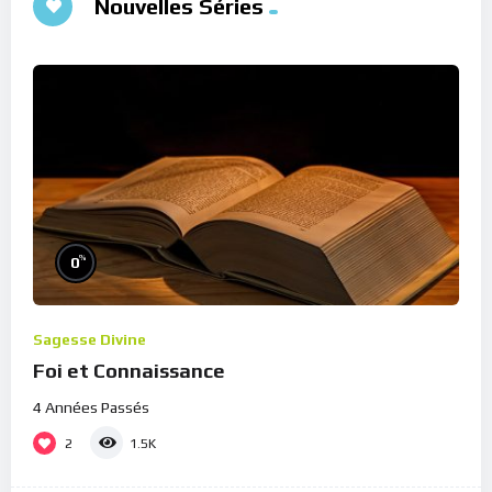
Nouvelles Séries
%
0
Sagesse Divine
Foi et Connaissance
4 Années Passés
2
1.5K