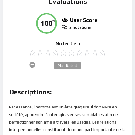
Évaluations
User Score
100
%
2 notations
Noter Ceci
Not Rated
Descriptions:
Par essence, l’homme est un être grégaire. Il doit vivre en
société, apprendre à interagir avec ses semblables afin de
perfectionner son âme à travers les usages. Les relations
interpersonnelles constituent donc une part importante de la