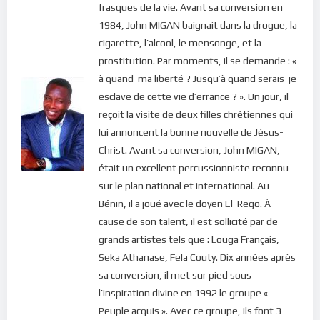
frasques de la vie. Avant sa conversion en
1984, John MIGAN baignait dans la drogue, la
cigarette, l’alcool, le mensonge, et la
prostitution. Par moments, il se demande : «
à quand ma liberté ? Jusqu’à quand serais-je
esclave de cette vie d’errance ? ». Un jour, il
reçoit la visite de deux filles chrétiennes qui
lui annoncent la bonne nouvelle de Jésus-
Christ. Avant sa conversion, John MIGAN,
était un excellent percussionniste reconnu
sur le plan national et international. Au
Bénin, il a joué avec le doyen El-Rego. À
cause de son talent, il est sollicité par de
grands artistes tels que : Louga Français,
Seka Athanase, Fela Couty. Dix années après
sa conversion, il met sur pied sous
l’inspiration divine en 1992 le groupe «
Peuple acquis ». Avec ce groupe, ils font 3