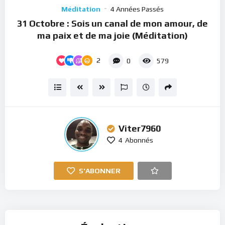
Player
Méditation
4 Années Passés
31 Octobre : Sois un canal de mon amour, de
ma paix et de ma joie (Méditation)
2
0
579
Viter7960
4
Abonnés
S'ABONNER