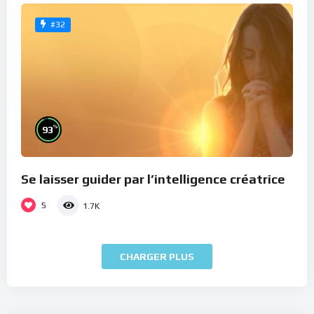
#32
%
93
Se laisser guider par l’intelligence créatrice
5
1.7K
CHARGER PLUS