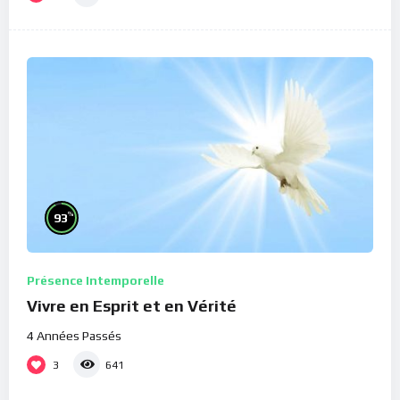
%
93
Présence Intemporelle
Vivre en Esprit et en Vérité
4 Années Passés
3
641