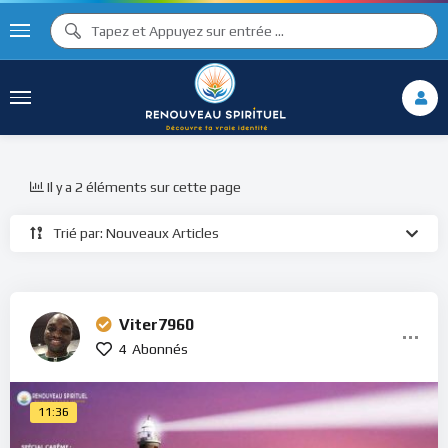
Il y a 2 éléments sur cette page
Trié par: Nouveaux Articles
Viter7960
4
Abonnés
11:36