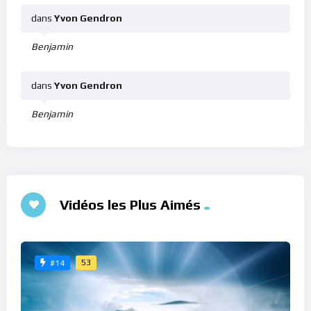
dans
Yvon Gendron
Benjamin
dans
Yvon Gendron
Benjamin
Vidéos les Plus Aimés
53
#14