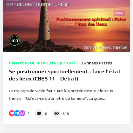
%
100
Carrefour Du Bien-Être Spirituel
3 Années Passés
Se positionner spirituellement : faire l’état
des lieux (CBES 11 – Débat)
Cette capsule vidéo fait suite à la précédente sur le sous-
thème : “Qu’est-ce qu’un être de lumière”. La ques...
1
0
518