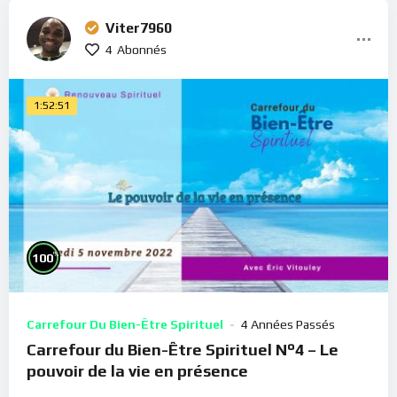
Viter7960
4
Abonnés
1:52:51
%
100
Carrefour Du Bien-Être Spirituel
4 Années Passés
Carrefour du Bien-Être Spirituel N°4 – Le
pouvoir de la vie en présence