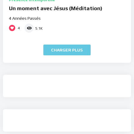
Un moment avec Jésus (Méditation)
4 Années Passés
4
5.1K
CHARGER PLUS