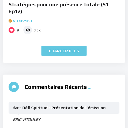
Stratégies pour une présence totale (S1
Ep12)
Viter7960
9
3.5K
CHARGER PLUS
Commentaires Récents
dans
Défi Spirituel : Présentation de l’émission
ERIC VITOULEY