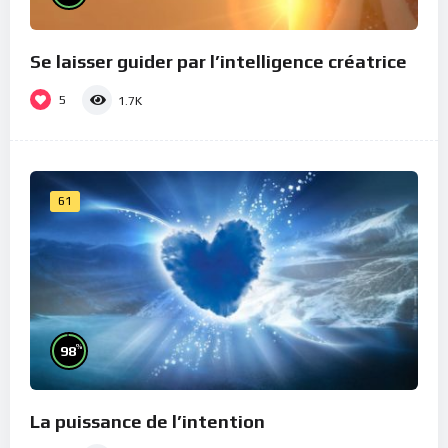
Se laisser guider par l’intelligence créatrice
5
1.7K
61
%
98
La puissance de l’intention