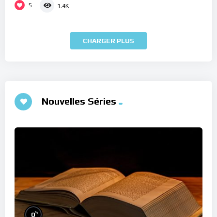
5
1.4K
CHARGER PLUS
Nouvelles Séries
%
0