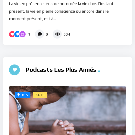
La vie en présence, encore nommée la vie dans l'instant
présent, la vie en pleine conscience ou encore dans le
moment présent, est à...
1
0
604
Podcasts Les Plus Aimés
34:10
#15