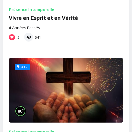
Présence Intemporelle
Vivre en Esprit et en Vérité
4 Années Passés
3
641
#12
%
86
Présence Intemporelle