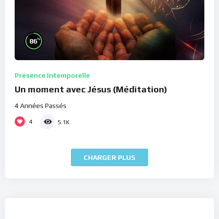
%
86
Présence Intemporelle
Un moment avec Jésus (Méditation)
4 Années Passés
4
5.1K
CHARGER PLUS