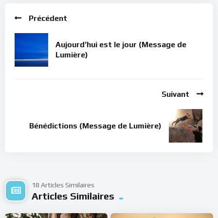
Dans le calme de ton cœur, écoute ce message de lumière.
Précédent
Bonne méditation.
Aujourd’hui est le jour (Message de
Lumière)
Suivant
Bénédictions (Message de Lumière)
18 Articles Similaires
Articles Similaires