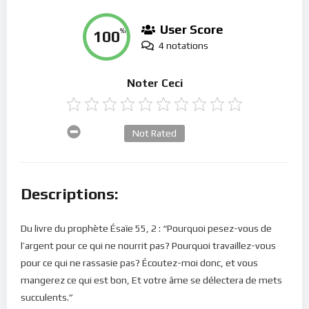
User Score
100
%
4 notations
Noter Ceci
Not Rated
Descriptions:
Du livre du prophète Ésaïe 55, 2 : “Pourquoi pesez-vous de
l’argent pour ce qui ne nourrit pas? Pourquoi travaillez-vous
pour ce qui ne rassasie pas? Écoutez-moi donc, et vous
mangerez ce qui est bon, Et votre âme se délectera de mets
succulents.”