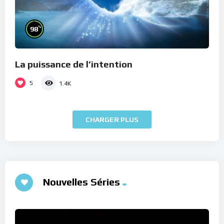
%
98
La puissance de l’intention
5
1.4K
CHARGER PLUS
Nouvelles Séries