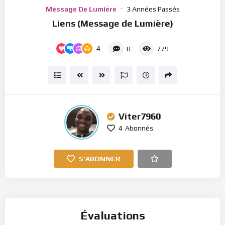
Player
Message De Lumière
3 Années Passés
Liens (Message de Lumière)
4
0
779
Viter7960
4
Abonnés
S'ABONNER
Évaluations