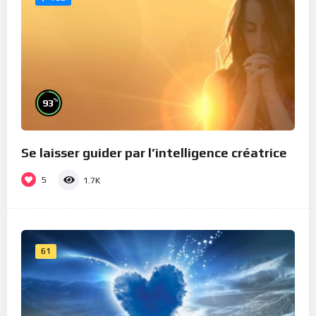
%
93
Se laisser guider par l’intelligence créatrice
5
1.7K
61