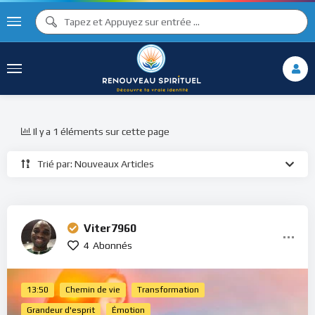
Il y a 1 éléments sur cette page
Trié par: Nouveaux Articles
Viter7960
4
Abonnés
13:50
Chemin de vie
Transformation
Grandeur d'esprit
Émotion