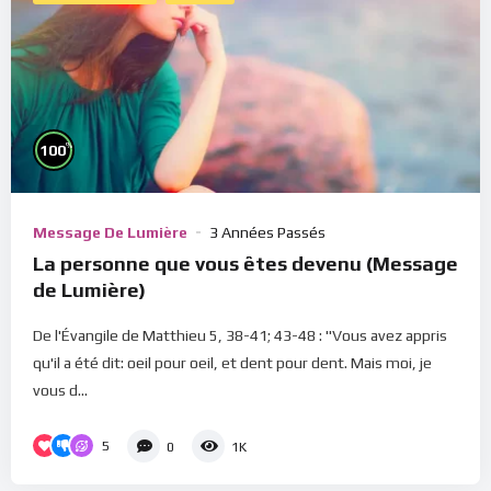
%
100
Message De Lumière
3 Années Passés
La personne que vous êtes devenu (Message
de Lumière)
De l'Évangile de Matthieu 5, 38-41; 43-48 : "Vous avez appris
qu'il a été dit: oeil pour oeil, et dent pour dent. Mais moi, je
vous d...
5
0
1K