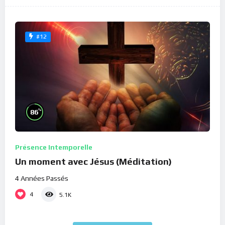
#12
%
86
Présence Intemporelle
Un moment avec Jésus (Méditation)
4 Années Passés
4
5.1K