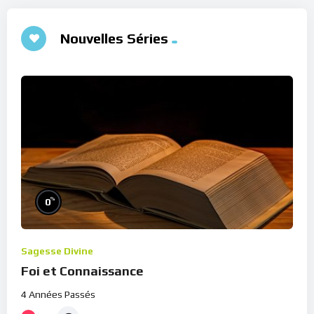
Nouvelles Séries
%
0
Sagesse Divine
Foi et Connaissance
4 Années Passés