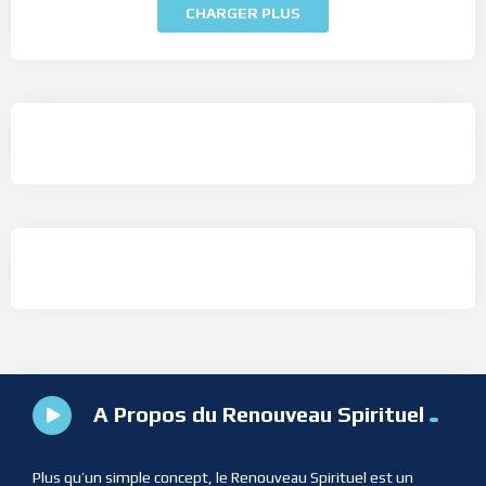
CHARGER PLUS
A Propos du Renouveau Spirituel
Plus qu’un simple concept, le Renouveau Spirituel est un