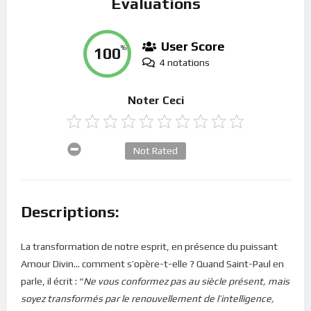
Évaluations
User Score
100
%
4 notations
Noter Ceci
Not Rated
Descriptions:
La transformation de notre esprit, en présence du puissant
Amour Divin… comment s’opère-t-elle ? Quand Saint-Paul en
parle, il écrit : “
Ne vous conformez pas au siècle présent, mais
soyez transformés par le renouvellement de l’intelligence,