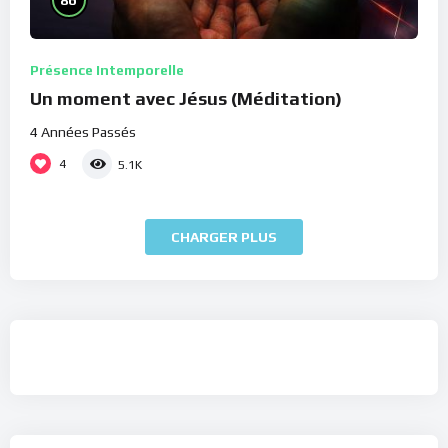
Présence Intemporelle
Un moment avec Jésus (Méditation)
4 Années Passés
4
5.1K
CHARGER PLUS