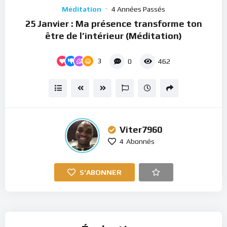
Player
Méditation
4 Années Passés
25 Janvier : Ma présence transforme ton
être de l’intérieur (Méditation)
3
0
462
Viter7960
4
Abonnés
S'ABONNER