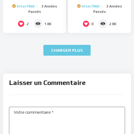
Viter7960
3 Années
Viter7960
3 Années
Passés
Passés
2
0
1.8K
2.8K
CHARGER PLUS
Laisser un Commentaire