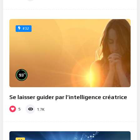
#32
%
93
Se laisser guider par l’intelligence créatrice
5
1.7K