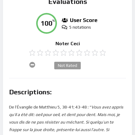
Évaluations
User Score
100
%
5 notations
Noter Ceci
Not Rated
Descriptions:
De l’Évangile de Matthieu 5, 38-41; 43-48 : “
Vous avez appris
qu’il a été dit: oeil pour oeil, et dent pour dent. Mais moi, je
vous dis de ne pas résister au méchant. Si quelqu’un te
frappe sur la joue droite, présente-lui aussi l’autre. Si