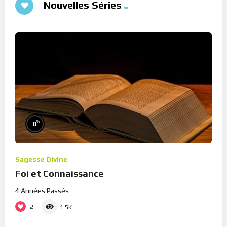
Nouvelles Séries
%
0
Sagesse Divine
Foi et Connaissance
4 Années Passés
2
1.5K