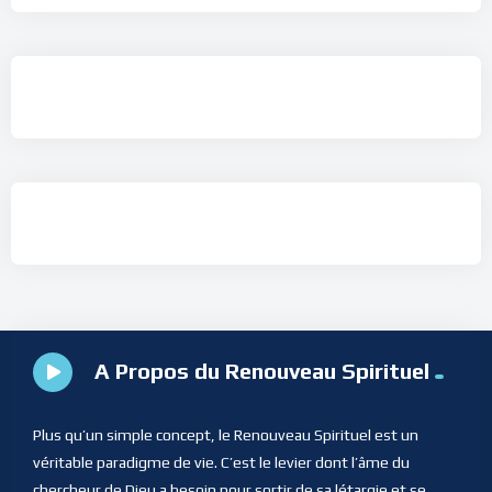
A Propos du Renouveau Spirituel
Plus qu’un simple concept, le Renouveau Spirituel est un
véritable paradigme de vie. C’est le levier dont l’âme du
chercheur de Dieu a besoin pour sortir de sa létargie et se