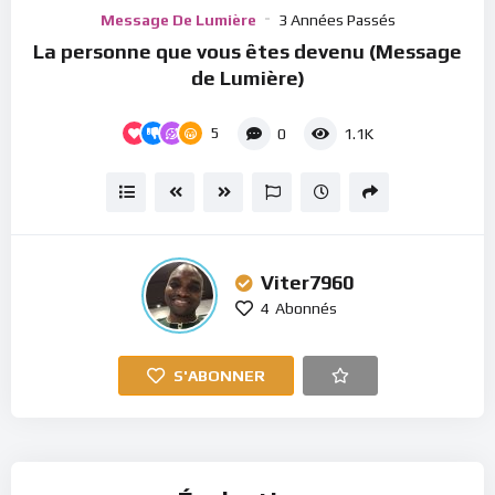
Player
Message De Lumière
3 Années Passés
La personne que vous êtes devenu (Message
de Lumière)
5
0
1.1K
Viter7960
4
Abonnés
S'ABONNER