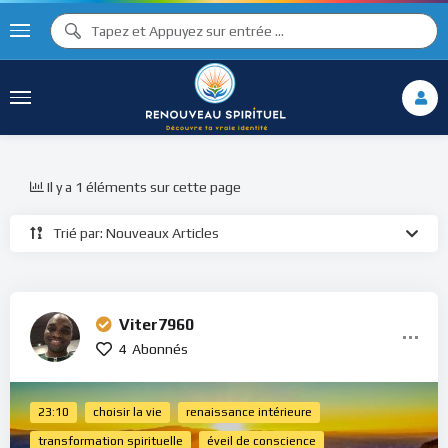
Il y a 1 éléments sur cette page
Trié par: Nouveaux Articles
Viter7960
4
Abonnés
23:10
choisir la vie
renaissance intérieure
transformation spirituelle
éveil de conscience