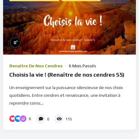
%
0
Renaître De Nos Cendres
6 Mois Passés
Choisis la vie ! (Renaître de nos cendres S5)
Un enseignement sur la puissance silencieuse de nos choix
quotidiens. Entre cendres et renaissance, une invitation à
reprendre consc...
0
0
115