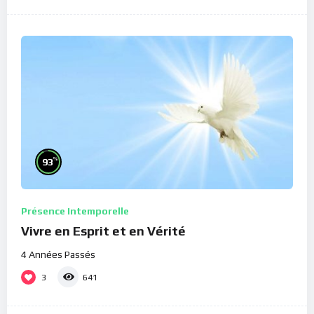
%
93
Présence Intemporelle
Vivre en Esprit et en Vérité
4 Années Passés
3
641