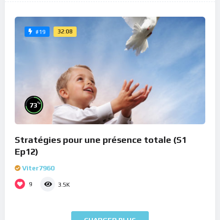
32:08
#19
%
73
Stratégies pour une présence totale (S1
Ep12)
Viter7960
9
3.5K
CHARGER PLUS