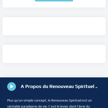
A Propos du Renouveau Spirituel
Plus qu’un simple concept, le Renouveau Spirituel est un
véritable paradigme de vie. C’est le levier dont l’âme du