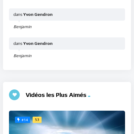
dans
Yvon Gendron
Benjamin
dans
Yvon Gendron
Benjamin
Vidéos les Plus Aimés
53
#14