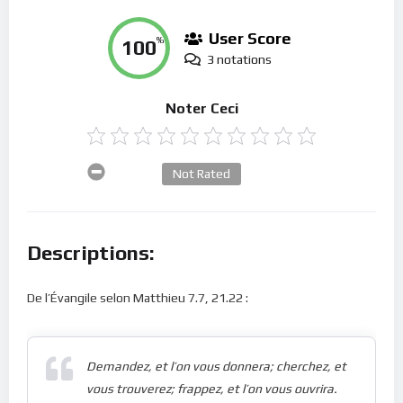
User Score
100
%
3 notations
Noter Ceci
Not Rated
Descriptions:
De l’Évangile selon Matthieu 7.7, 21.22 :
Demandez, et l’on vous donnera; cherchez, et
vous trouverez; frappez, et l’on vous ouvrira.