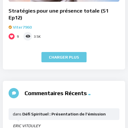
Stratégies pour une présence totale (S1
Ep12)
Viter7960
9
3.5K
CHARGER PLUS
Commentaires Récents
dans
Défi Spirituel : Présentation de l’émission
ERIC VITOULEY