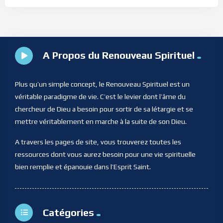
A Propos du Renouveau Spirituel
Plus qu’un simple concept, le Renouveau Spirituel est un
véritable paradigme de vie. C’est le levier dont l’âme du
chercheur de Dieu a besoin pour sortir de sa létargie et se
mettre véritablement en marche à la suite de son Dieu.
A travers les pages de site, vous trouverez toutes les
ressources dont vous aurez besoin pour une vie spirituelle
bien remplie et épanouie dans l’Esprit Saint.
Catégories