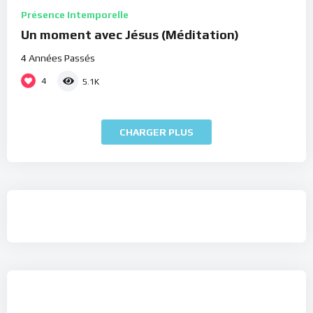
Présence Intemporelle
Un moment avec Jésus (Méditation)
4 Années Passés
4
5.1K
CHARGER PLUS