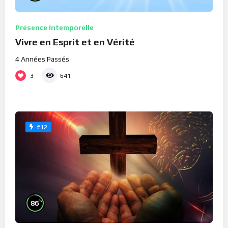
Présence Intemporelle
Vivre en Esprit et en Vérité
4 Années Passés
3
641
#12
%
86