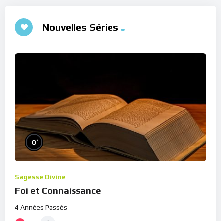
Nouvelles Séries
%
0
Sagesse Divine
Foi et Connaissance
4 Années Passés