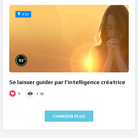
#32
%
93
Se laisser guider par l’intelligence créatrice
5
1.7K
CHARGER PLUS