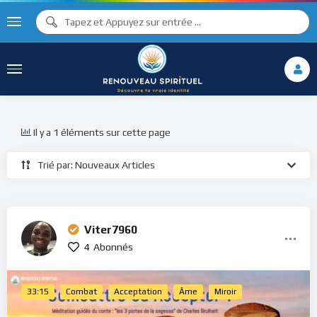
Il y a 1 éléments sur cette page
Trié par: Nouveaux Articles
Viter7960
4
Abonnés
33:15
Combat
Acceptation
Âme
Miroir