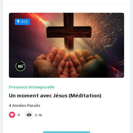
#12
%
86
Présence Intemporelle
Un moment avec Jésus (Méditation)
4 Années Passés
4
5.1K