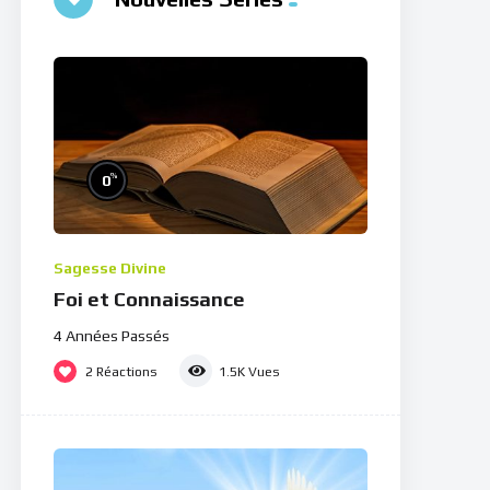
%
0
Sagesse Divine
Foi et Connaissance
4 Années Passés
2
Réactions
1.5K
Vues