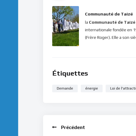
Communauté de Taizé
la
Communauté de Taizé
internationale fondée en 
(Frère Roger). Elle a son si
Étiquettes
Demande
énergie
Loi de l'attract
Précédent