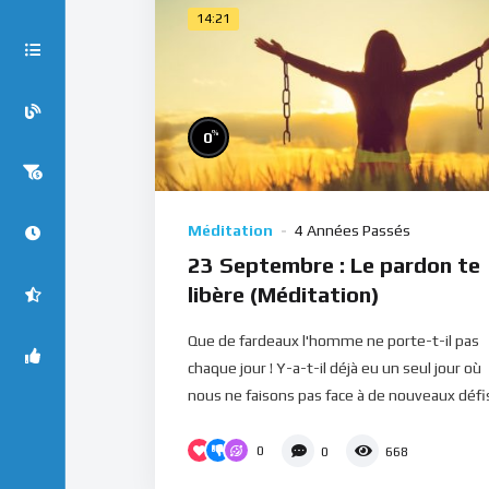
14:21
%
0
Méditation
4 Années Passés
23 Septembre : Le pardon te
libère (Méditation)
Que de fardeaux l'homme ne porte-t-il pas
chaque jour ! Y-a-t-il déjà eu un seul jour où
nous ne faisons pas face à de nouveaux défis
0
0
668