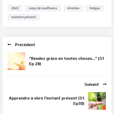
2022
corps de souffrance
émotion
fatigue
moment présent
Précédent
“Rendez grâce en toutes choses…” (S1
Ep 28)
Suivant
Apprendre à vivre l’instant présent (S1
Ep30)