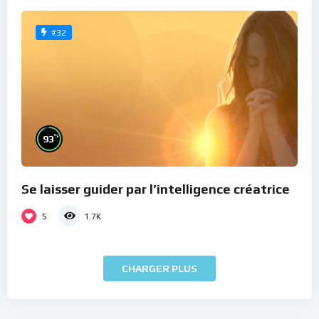
#32
%
93
Se laisser guider par l’intelligence créatrice
5
1.7K
CHARGER PLUS