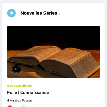
Nouvelles Séries
%
0
Sagesse Divine
Foi et Connaissance
4 Années Passés