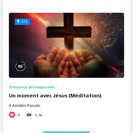
#12
%
86
Présence Intemporelle
Un moment avec Jésus (Méditation)
4 Années Passés
4
5.1K