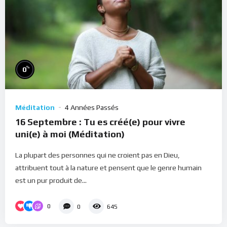
%
0
Méditation
4 Années Passés
16 Septembre : Tu es créé(e) pour vivre
uni(e) à moi (Méditation)
La plupart des personnes qui ne croient pas en Dieu,
attribuent tout à la nature et pensent que le genre humain
est un pur produit de...
0
0
645