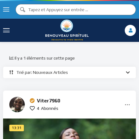
Il y a 1 éléments sur cette page
Trié par: Nouveaux Articles
Viter7960
4
Abonnés
13:31