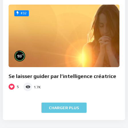
#32
%
93
Se laisser guider par l’intelligence créatrice
5
1.7K
CHARGER PLUS