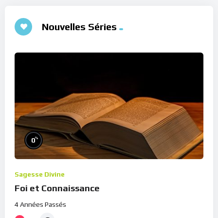
Nouvelles Séries
%
0
Sagesse Divine
Foi et Connaissance
4 Années Passés