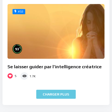
#32
%
93
Se laisser guider par l’intelligence créatrice
5
1.7K
CHARGER PLUS