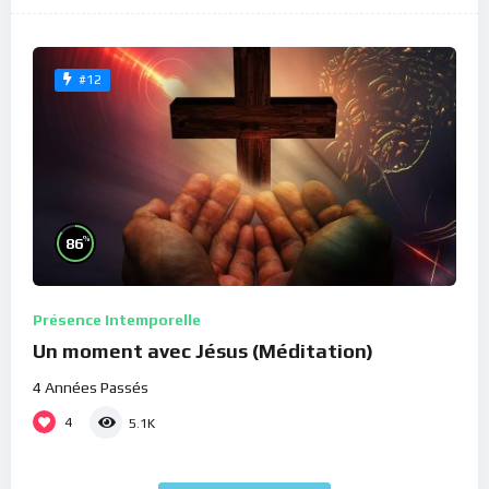
#12
%
86
Présence Intemporelle
Un moment avec Jésus (Méditation)
4 Années Passés
4
5.1K