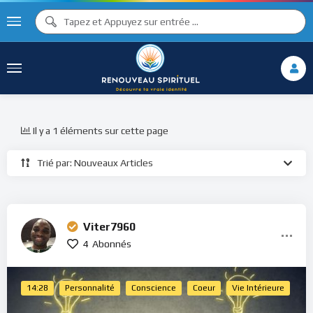
Il y a 1 éléments sur cette page
Trié par: Nouveaux Articles
Viter7960
4
Abonnés
14:28
Personnalité
Conscience
Coeur
Vie Intérieure