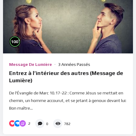
%
100
Message De Lumière
3 Années Passés
Entrez à l’intérieur des autres (Message de
Lumière)
De l'Évangile de Marc 10.17-22 : Comme Jésus se mettait en
chemin, un homme accourut, et se jetant à genoux devant lui:
Bon maître...
2
0
782