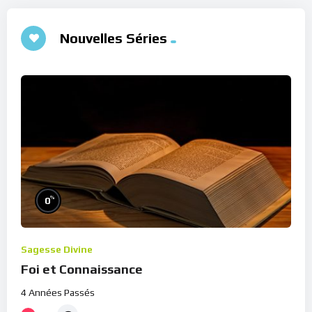
Nouvelles Séries
%
0
Sagesse Divine
Foi et Connaissance
4 Années Passés