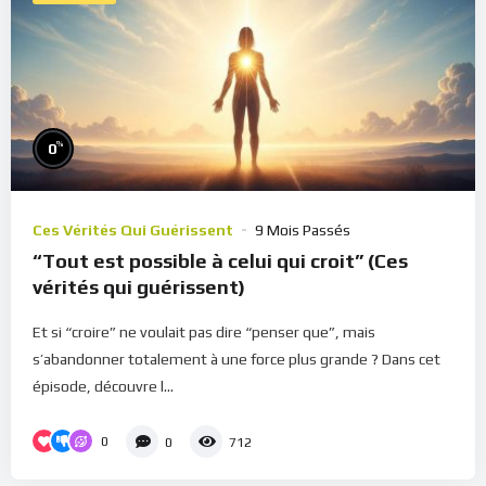
%
0
Ces Vérités Qui Guérissent
9 Mois Passés
“Tout est possible à celui qui croit” (Ces
vérités qui guérissent)
Et si “croire” ne voulait pas dire “penser que”, mais
s’abandonner totalement à une force plus grande ? Dans cet
épisode, découvre l...
0
0
712