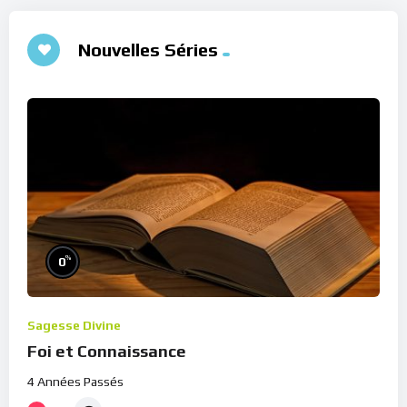
Nouvelles Séries
%
0
Sagesse Divine
Foi et Connaissance
4 Années Passés