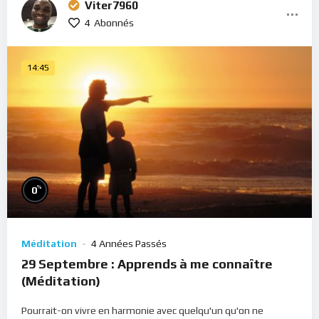
Viter7960
4
Abonnés
14:45
%
0
Méditation
4 Années Passés
29 Septembre : Apprends à me connaître
(Méditation)
Pourrait-on vivre en harmonie avec quelqu'un qu'on ne