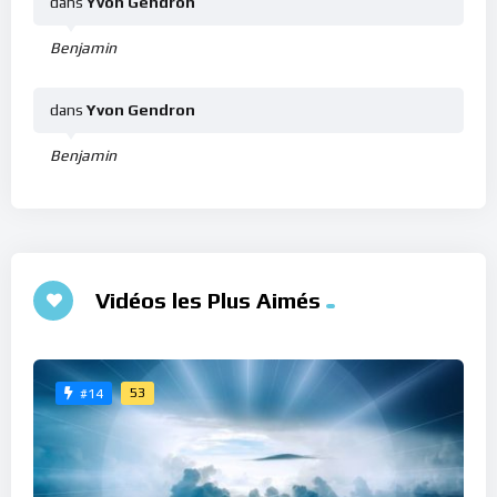
dans
Yvon Gendron
Benjamin
dans
Yvon Gendron
Benjamin
Vidéos les Plus Aimés
53
#14