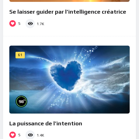
Se laisser guider par l’intelligence créatrice
5
1.7K
61
%
98
La puissance de l’intention
5
1.4K