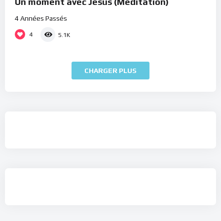
Un moment avec Jésus (Méditation)
4 Années Passés
4
5.1K
CHARGER PLUS