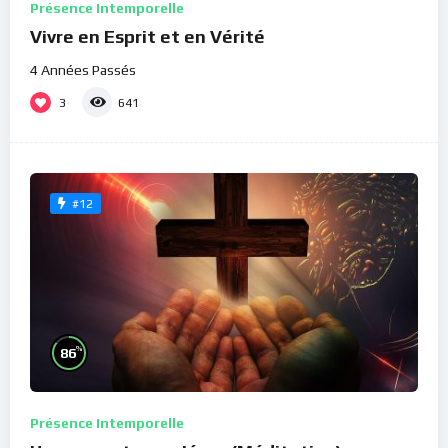
Présence Intemporelle
Vivre en Esprit et en Vérité
4 Années Passés
3
641
#12
%
86
Présence Intemporelle