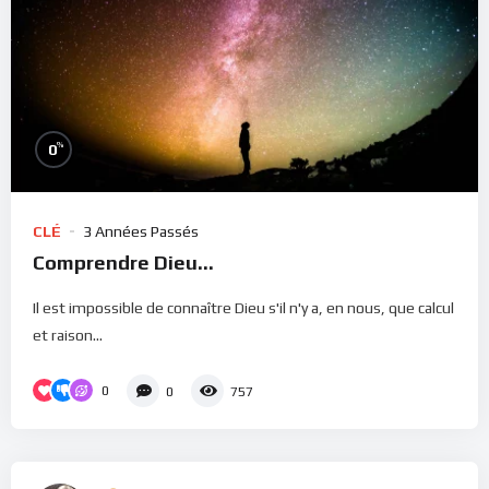
%
0
CLÉ
3 Années Passés
Comprendre Dieu…
Il est impossible de connaître Dieu s'il n'y a, en nous, que calcul
et raison...
0
0
757