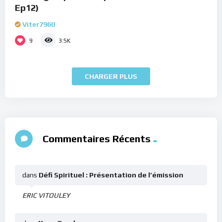
Ep12)
Viter7960
9
3.5K
CHARGER PLUS
Commentaires Récents
dans
Défi Spirituel : Présentation de l’émission
ERIC VITOULEY