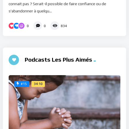
connait pas ? Serait-il possible de faire confiance ou de
s'abandonner à quelqu...
0
0
834
Podcasts Les Plus Aimés
34:10
#15