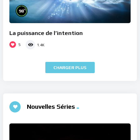
%
98
La puissance de l’intention
5
1.4K
CHARGER PLUS
Nouvelles Séries