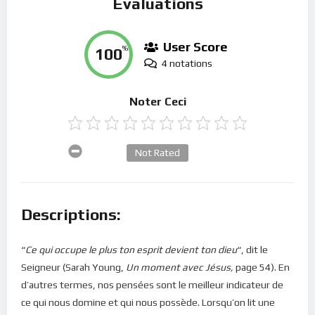
Évaluations
User Score
100
%
4 notations
Noter Ceci
Not Rated
Descriptions:
“
Ce qui occupe le plus ton esprit devient ton dieu
“, dit le
Seigneur (Sarah Young,
Un moment avec Jésus,
page 54). En
d’autres termes, nos pensées sont le meilleur indicateur de
ce qui nous domine et qui nous possède. Lorsqu’on lit une