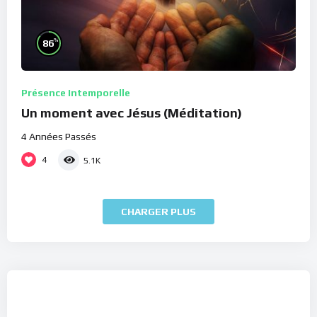
%
86
Présence Intemporelle
Un moment avec Jésus (Méditation)
4 Années Passés
4
5.1K
CHARGER PLUS