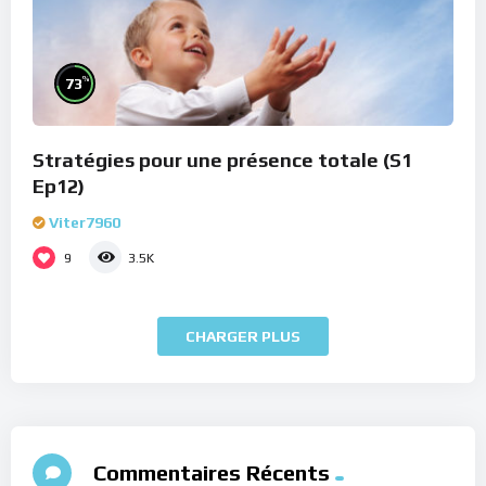
%
73
Stratégies pour une présence totale (S1
Ep12)
Viter7960
9
3.5K
CHARGER PLUS
Commentaires Récents