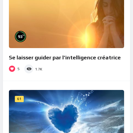
%
93
Se laisser guider par l’intelligence créatrice
5
1.7K
61