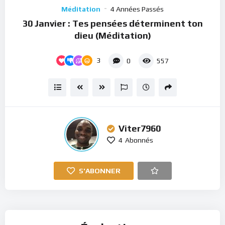
Player
Méditation
4 Années Passés
30 Janvier : Tes pensées déterminent ton
dieu (Méditation)
3
0
557
Viter7960
4
Abonnés
S'ABONNER