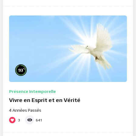
%
93
Présence Intemporelle
Vivre en Esprit et en Vérité
4 Années Passés
3
641