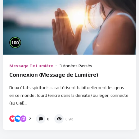
%
100
Message De Lumière
3 Années Passés
Connexion (Message de Lumière)
Deux états spirituels caractérisent habituellement les gens
en ce monde : lourd (encré dans la densité) ou léger; connecté
(au Ciel)...
2
0
0.9K