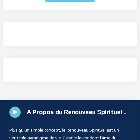
A Propos du Renouveau Spirituel
Plus qu’un simple concept, le Renouveau Spirituel est un
véritable paradigme de vie. C’est le levier dont l’âme du