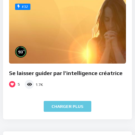
#32
%
93
Se laisser guider par l’intelligence créatrice
5
1.7K
CHARGER PLUS