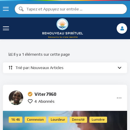
Il y a 1 éléments sur cette page
Trié par: Nouveaux Articles
Viter7960
4
Abonnés
16:46
Connexion
Lourdeur
Densité
Lumière