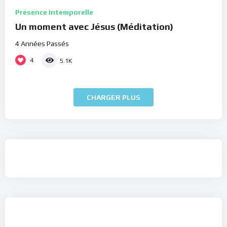
Présence Intemporelle
Un moment avec Jésus (Méditation)
4 Années Passés
4
5.1K
CHARGER PLUS