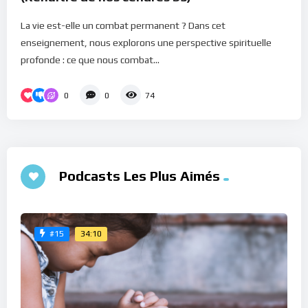
La vie est-elle un combat permanent ? Dans cet
enseignement, nous explorons une perspective spirituelle
profonde : ce que nous combat...
0
0
74
Podcasts Les Plus Aimés
34:10
#15