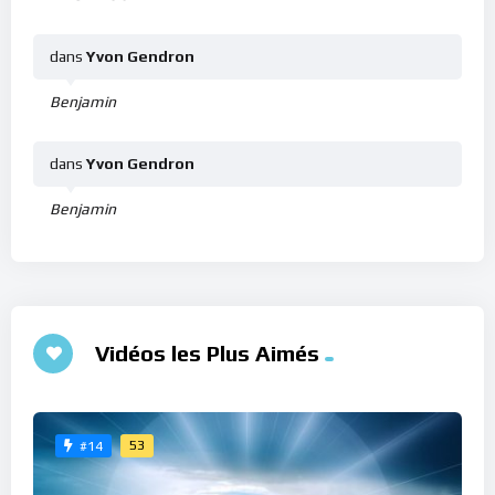
dans
Yvon Gendron
Benjamin
dans
Yvon Gendron
Benjamin
Vidéos les Plus Aimés
53
#14