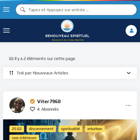
Il y a 2 éléments sur cette page
Trié par: Nouveaux Articles
Viter7960
4
Abonnés
25:02
discernement
spiritualité
intuition
voix intérieure