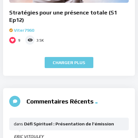
Stratégies pour une présence totale (S1
Ep12)
Viter7960
9
3.5K
CHARGER PLUS
Commentaires Récents
dans
Défi Spirituel : Présentation de l’émission
ERIC VITOULEY