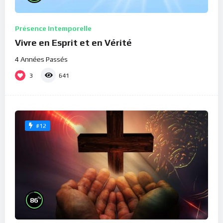
Présence Intemporelle
Vivre en Esprit et en Vérité
4 Années Passés
3
641
#12
%
86