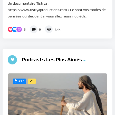
Un documentaire Tistrya :
https://www.tistryaproductions.com « Ce sont vos modes de
pensées qui décident si vous allez réussir ou éch...
5
0
1.4K
Podcasts Les Plus Aimés
26
#17