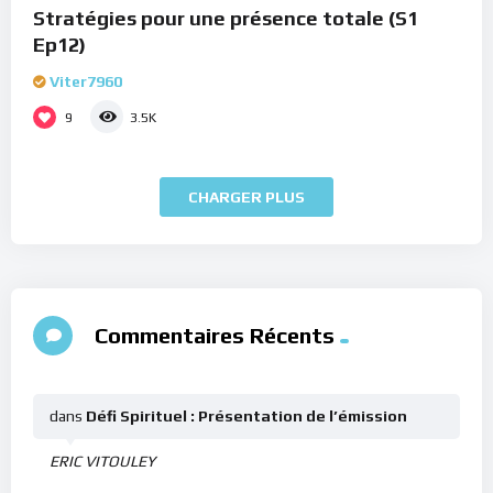
Stratégies pour une présence totale (S1
Ep12)
Viter7960
9
3.5K
CHARGER PLUS
Commentaires Récents
dans
Défi Spirituel : Présentation de l’émission
ERIC VITOULEY