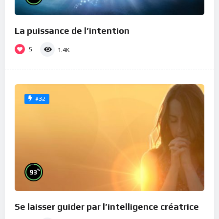
La puissance de l’intention
5
1.4K
#32
%
93
Se laisser guider par l’intelligence créatrice