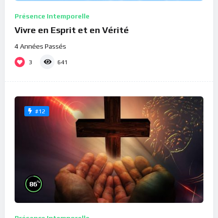
Présence Intemporelle
Vivre en Esprit et en Vérité
4 Années Passés
3
641
#12
%
86