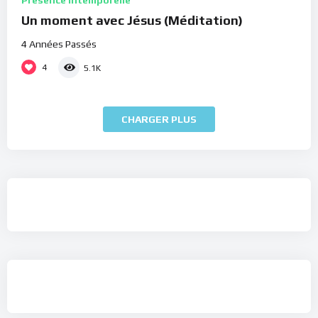
Présence Intemporelle
Un moment avec Jésus (Méditation)
4 Années Passés
4
5.1K
CHARGER PLUS