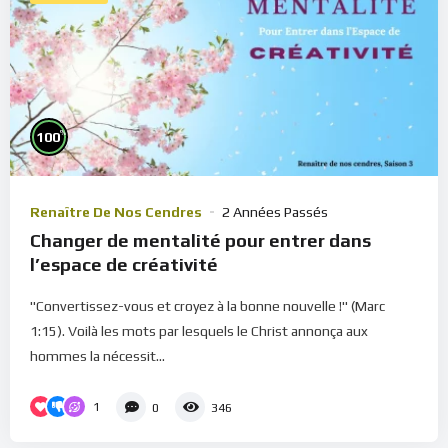
%
100
Renaître De Nos Cendres
2 Années Passés
Changer de mentalité pour entrer dans
l’espace de créativité
"Convertissez-vous et croyez à la bonne nouvelle !" (Marc
1:15). Voilà les mots par lesquels le Christ annonça aux
hommes la nécessit...
1
0
346