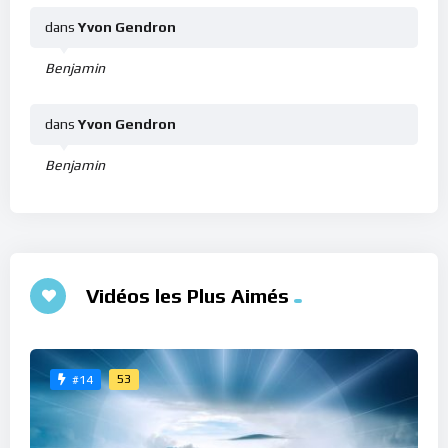
dans
Yvon Gendron
Benjamin
dans
Yvon Gendron
Benjamin
Vidéos les Plus Aimés
53
#14