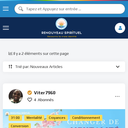
Il y a 2 éléments sur cette page
Trié par: Nouveaux Articles
Viter7960
4
Abonnés
31:00
Mentalité
Croyances
Conditionnement
Conversion