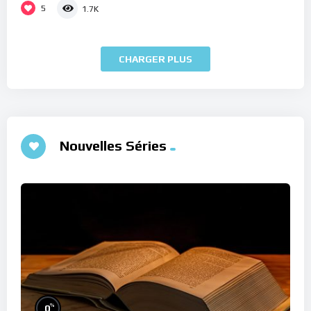
5
1.7K
CHARGER PLUS
Nouvelles Séries
%
0