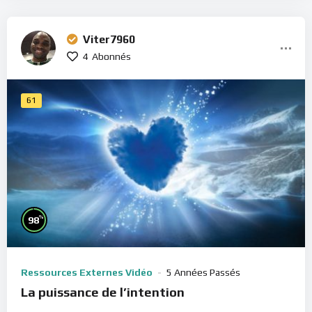
Viter7960
4
Abonnés
61
%
98
Ressources Externes Vidéo
5 Années Passés
La puissance de l’intention