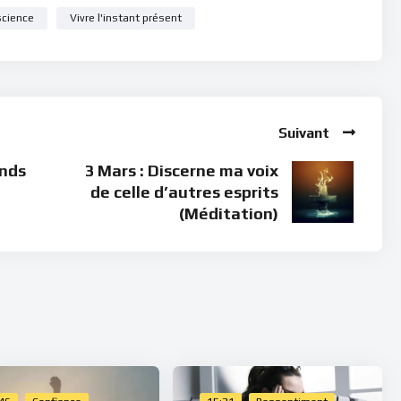
science
Vivre l'instant présent
Suivant
ends
3 Mars : Discerne ma voix
de celle d’autres esprits
(Méditation)