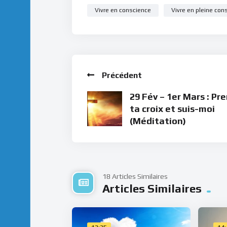
Vivre en conscience
Vivre en pleine con
Précédent
29 Fév – 1er Mars : Pr
ta croix et suis-moi
(Méditation)
18 Articles Similaires
Articles Similaires