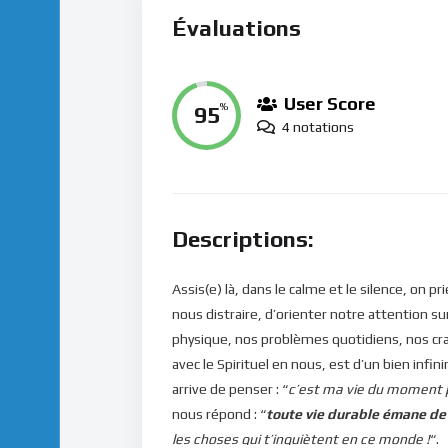
Évaluations
User Score
95
%
4 notations
Descriptions:
Assis(e) là, dans le calme et le silence, on 
nous distraire, d’orienter notre attention sur
physique, nos problèmes quotidiens, nos cr
avec le Spirituel en nous, est d’un bien inf
arrive de penser : “
c’est ma vie du moment p
nous répond : “
toute vie durable émane de
les choses qui t’inquiètent en ce monde !
“.