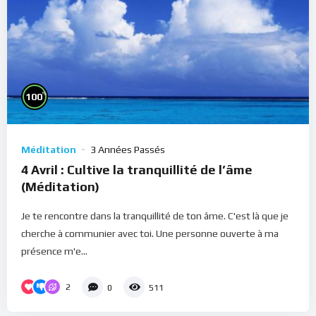
%
100
Méditation
3 Années Passés
4 Avril : Cultive la tranquillité de l’âme
(Méditation)
Je te rencontre dans la tranquillité de ton âme. C'est là que je
cherche à communier avec toi. Une personne ouverte à ma
présence m'e...
2
0
511