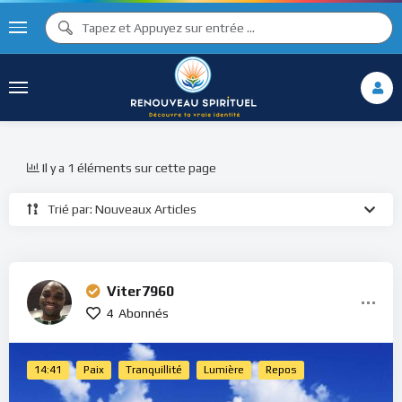
Il y a 1 éléments sur cette page
Trié par: Nouveaux Articles
Viter7960
4
Abonnés
14:41
Paix
Tranquillité
Lumière
Repos