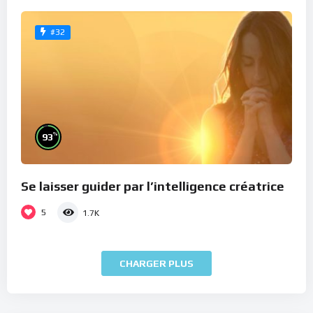
#32
%
93
Se laisser guider par l’intelligence créatrice
5
1.7K
CHARGER PLUS