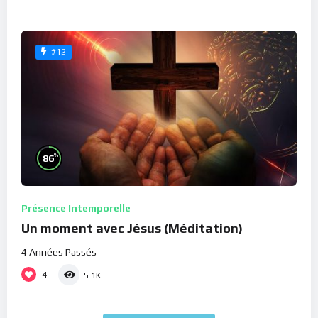
#12
%
86
Présence Intemporelle
Un moment avec Jésus (Méditation)
4 Années Passés
4
5.1K