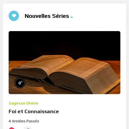
Nouvelles Séries
%
0
Sagesse Divine
Foi et Connaissance
4 Années Passés