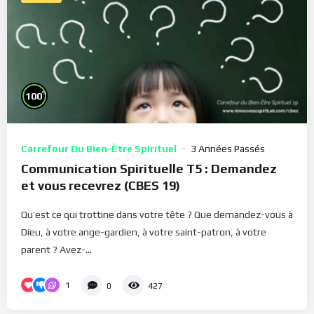
%
100
Carrefour Du Bien-Être Spirituel
3 Années Passés
Communication Spirituelle T5 : Demandez
et vous recevrez (CBES 19)
Qu’est ce qui trottine dans votre tête ? Que demandez-vous à
Dieu, à votre ange-gardien, à votre saint-patron, à votre
parent ? Avez-...
1
0
427