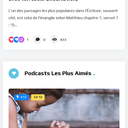
L'un des passages les plus populaires dans l'Écriture, souvent
cité, est celui de l'évangile selon Matthieu chapitre 7, verset 7
: "D...
1
0
833
Podcasts Les Plus Aimés
34:10
#15