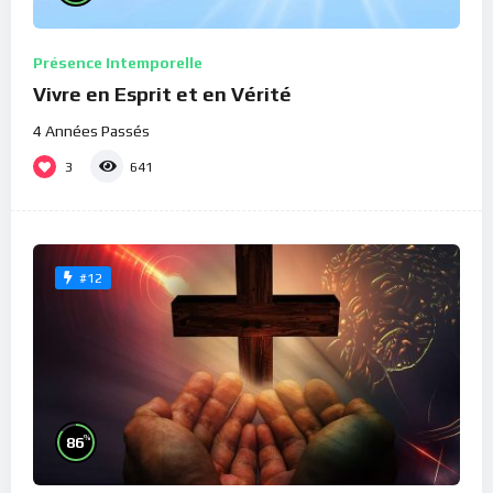
Présence Intemporelle
Vivre en Esprit et en Vérité
4 Années Passés
3
641
#12
%
86