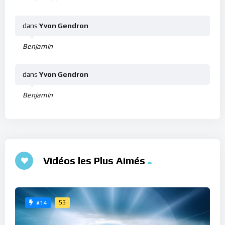
dans
Yvon Gendron
Benjamin
dans
Yvon Gendron
Benjamin
Vidéos les Plus Aimés
53
#14