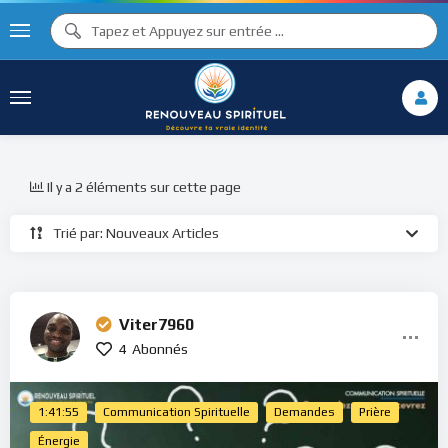
Il y a 2 éléments sur cette page
Trié par: Nouveaux Articles
Viter7960
4
Abonnés
1:41:55
Communication Spirituelle
Demandes
Prière
Énergie