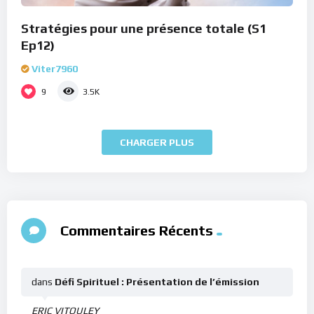
Stratégies pour une présence totale (S1
Ep12)
Viter7960
9
3.5K
CHARGER PLUS
Commentaires Récents
dans
Défi Spirituel : Présentation de l’émission
ERIC VITOULEY