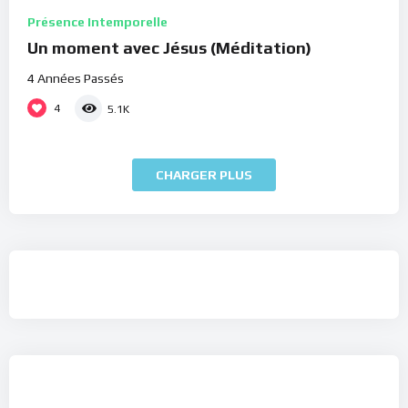
Présence Intemporelle
Un moment avec Jésus (Méditation)
4 Années Passés
4
5.1K
CHARGER PLUS