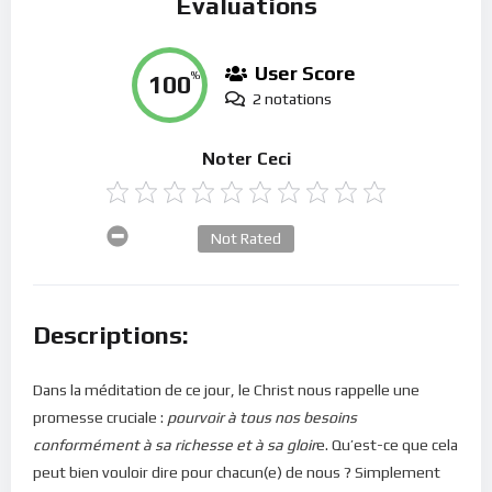
Évaluations
User Score
100
%
2 notations
Noter Ceci
Not Rated
Descriptions:
Dans la méditation de ce jour, le Christ nous rappelle une
promesse cruciale :
pourvoir à tous nos besoins
conformément à sa richesse et à sa gloir
e. Qu’est-ce que cela
peut bien vouloir dire pour chacun(e) de nous ? Simplement