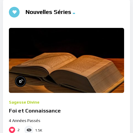
Nouvelles Séries
%
0
Sagesse Divine
Foi et Connaissance
4 Années Passés
2
1.5K