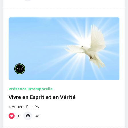
%
93
Présence Intemporelle
Vivre en Esprit et en Vérité
4 Années Passés
3
641