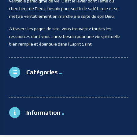
véritable paradigme de vie. C’est le levier dont l’âme du
chercheur de Dieu a besoin pour sortir de sa létargie et se
mettre véritablement en marche à la suite de son Dieu.
A travers les pages de site, vous trouverez toutes les
ressources dont vous aurez besoin pour une vie spirituelle
bien remplie et épanouie dans l’Esprit Saint.
Catégories
Information