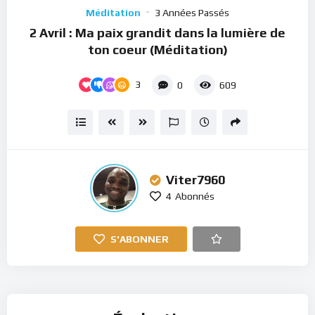
Player
Méditation
3 Années Passés
2 Avril : Ma paix grandit dans la lumière de
ton coeur (Méditation)
3
0
609
Viter7960
4
Abonnés
S'ABONNER