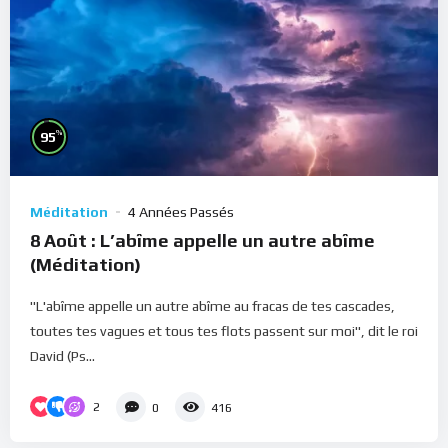
%
95
Méditation
4 Années Passés
8 Août : L’abîme appelle un autre abîme
(Méditation)
"L'abîme appelle un autre abîme au fracas de tes cascades,
toutes tes vagues et tous tes flots passent sur moi", dit le roi
David (Ps...
2
0
416