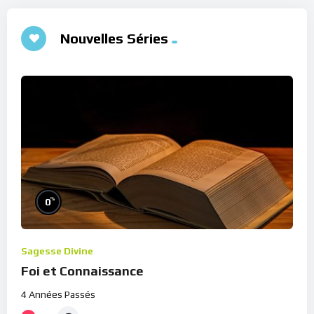
Nouvelles Séries
%
0
Sagesse Divine
Foi et Connaissance
4 Années Passés