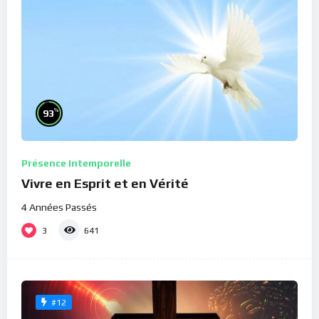
%
93
Présence Intemporelle
Vivre en Esprit et en Vérité
4 Années Passés
3
641
#12