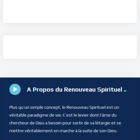
A Propos du Renouveau Spirituel
Plus qu’un simple concept, le Renouveau Spirituel est un
véritable paradigme de vie. C’est le levier dont l’âme du
chercheur de Dieu a besoin pour sortir de sa létargie et se
mettre véritablement en marche à la suite de son Dieu.