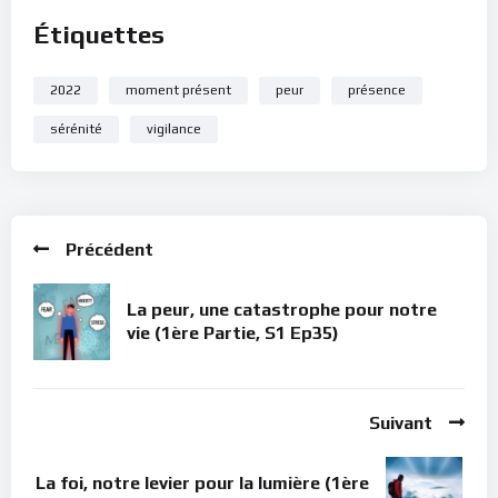
l’état de ton âme.
Étiquettes
2022
moment présent
peur
présence
sérénité
vigilance
Précédent
La peur, une catastrophe pour notre
vie (1ère Partie, S1 Ep35)
Suivant
La foi, notre levier pour la lumière (1ère