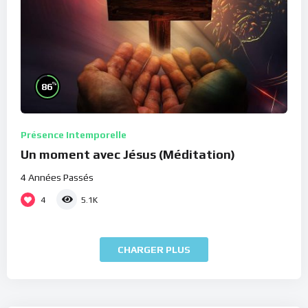
%
86
Présence Intemporelle
Un moment avec Jésus (Méditation)
4 Années Passés
4
5.1K
CHARGER PLUS