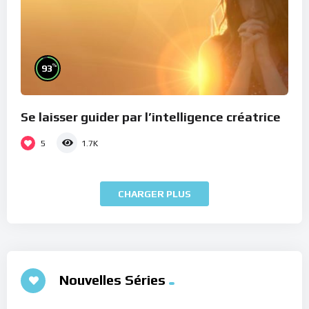
%
93
Se laisser guider par l’intelligence créatrice
5
1.7K
CHARGER PLUS
Nouvelles Séries