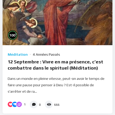
%
100
Méditation
4 Années Passés
12 Septembre : Vivre en ma présence, c’est
combattre dans le spirituel (Méditation)
Dans un monde en pleine vitesse, peut-on avoir le temps de
faire une pause pour penser à Dieu ? Est-il possible de
s'arrêter et de ra...
1
0
666