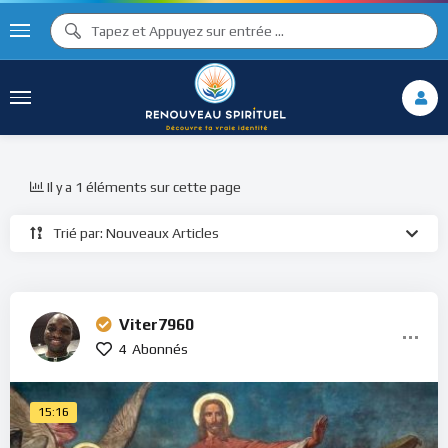
Il y a 1 éléments sur cette page
Trié par: Nouveaux Articles
Viter7960
4
Abonnés
15:16