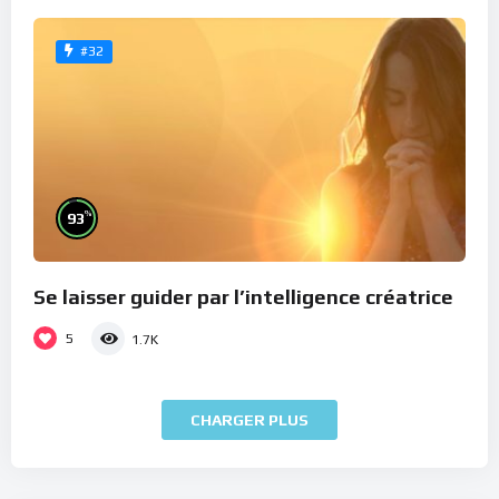
#32
%
93
Se laisser guider par l’intelligence créatrice
5
1.7K
CHARGER PLUS