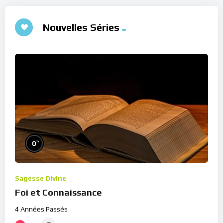
Nouvelles Séries
%
0
Sagesse Divine
Foi et Connaissance
4 Années Passés