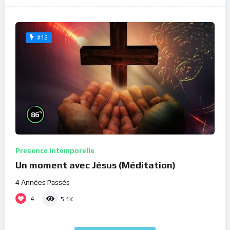
#12
%
86
Présence Intemporelle
Un moment avec Jésus (Méditation)
4 Années Passés
4
5.1K