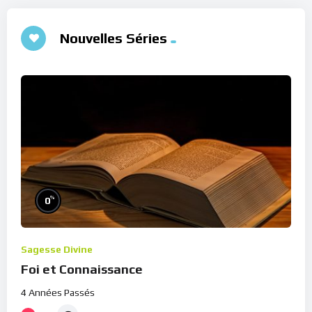
Nouvelles Séries
%
0
Sagesse Divine
Foi et Connaissance
4 Années Passés