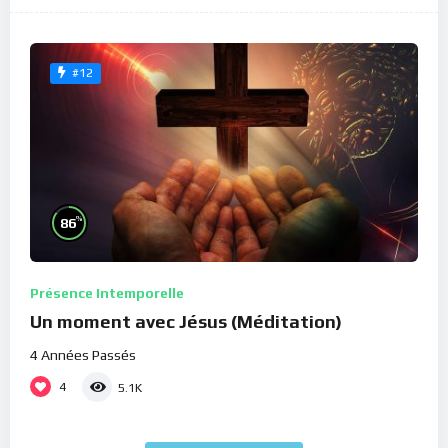
#12
%
86
Présence Intemporelle
Un moment avec Jésus (Méditation)
4 Années Passés
4
5.1K