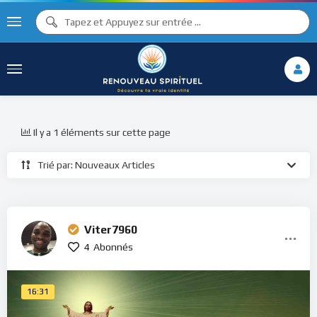
Il y a 1 éléments sur cette page
Trié par: Nouveaux Articles
Viter7960
4
Abonnés
16:31