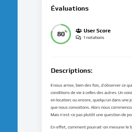
Évaluations
User Score
80
%
1 notations
Descriptions:
Il nous arrive, bien des fois, d’observer ce
conditions de vie à celles des autres. Un v
en location; ou encore, quelqu’un dans une j
que nous convoitons. Alors nous commencons 
Mais n’est-ce pas plutôt une question de po
En effet, comment pourrait-on mesurer le bon