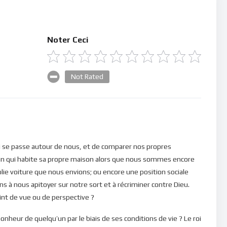
Noter Ceci
Not Rated
 qui se passe autour de nous, et de comparer nos propres
oisin qui habite sa propre maison alors que nous sommes encore
olie voiture que nous envions; ou encore une position sociale
à nous apitoyer sur notre sort et à récriminer contre Dieu.
int de vue ou de perspective ?
heur de quelqu’un par le biais de ses conditions de vie ? Le roi