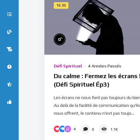
16:30
%
0
Défi Spirituel
4 Années Passés
Du calme : Fermez les écrans 
(Défi Spirituel Ép3)
Les écrans ne nous font pas toujours du bien
Au delà de la facilité de communication qu'ils
nous offrent, le contenu n'est pas toujo...
4
0
1.1K