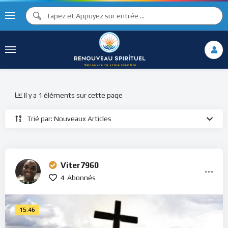
Il y a 1 éléments sur cette page
Trié par: Nouveaux Articles
Viter7960
4
Abonnés
15:46