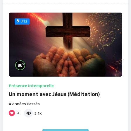
#12
%
86
Présence Intemporelle
Un moment avec Jésus (Méditation)
4 Années Passés
4
5.1K