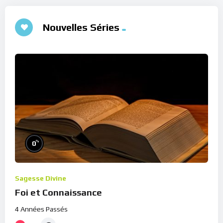
Nouvelles Séries
%
0
Sagesse Divine
Foi et Connaissance
4 Années Passés