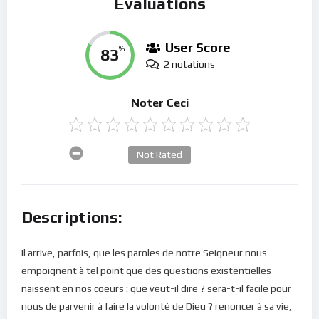
Évaluations
User Score
83
%
2 notations
Noter Ceci
Not Rated
Descriptions:
Il arrive, parfois, que les paroles de notre Seigneur nous
empoignent à tel point que des questions existentielles
naissent en nos coeurs : que veut-il dire ? sera-t-il facile pour
nous de parvenir à faire la volonté de Dieu ? renoncer à sa vie,