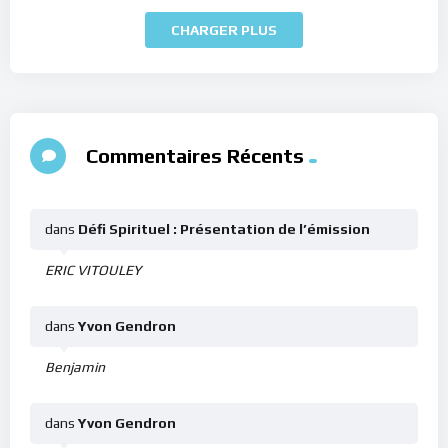
CHARGER PLUS
Commentaires Récents
dans
Défi Spirituel : Présentation de l’émission
ERIC VITOULEY
dans
Yvon Gendron
Benjamin
dans
Yvon Gendron