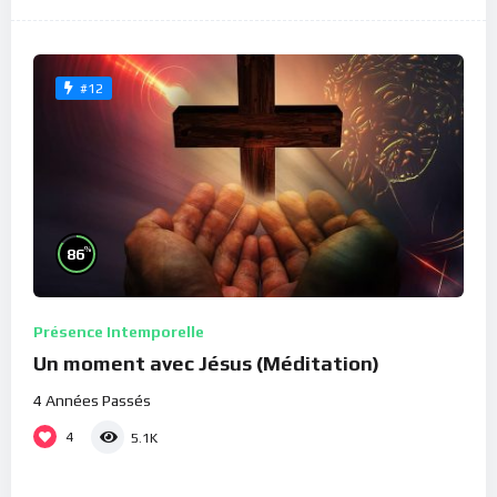
#12
%
86
Présence Intemporelle
Un moment avec Jésus (Méditation)
4 Années Passés
4
5.1K