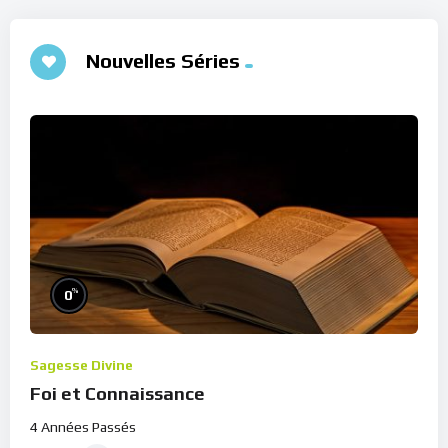
Nouvelles Séries
%
0
Sagesse Divine
Foi et Connaissance
4 Années Passés