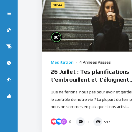
18:44
%
90
Méditation
4 Années Passés
26 Juillet : Tes planifications
t’embrouillent et t’éloignent
(Méditation)
Que ne ferions-nous pas pour avoir et garde
le contrôle de notre vie ? La plupart du temp
nous ne sommes en paix que si nos activi...
0
0
517