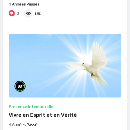
4 Années Passés
2
1.5K
%
93
Présence Intemporelle
Vivre en Esprit et en Vérité
4 Années Passés