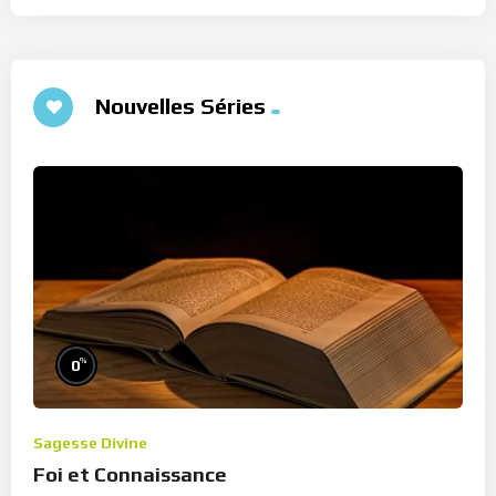
Nouvelles Séries
%
0
Sagesse Divine
Foi et Connaissance