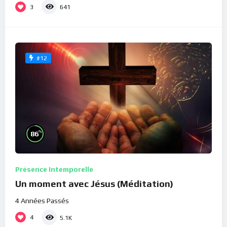
3
641
#12
%
86
Présence Intemporelle
Un moment avec Jésus (Méditation)
4 Années Passés
4
5.1K