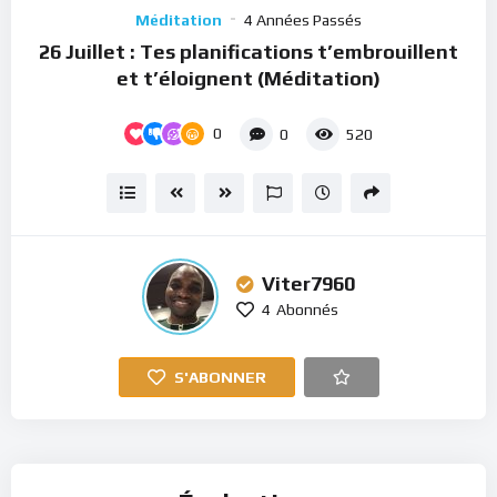
Player
Méditation
4 Années Passés
26 Juillet : Tes planifications t’embrouillent
et t’éloignent (Méditation)
0
0
520
Viter7960
4
Abonnés
S'ABONNER