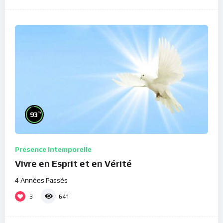
%
93
Présence Intemporelle
Vivre en Esprit et en Vérité
4 Années Passés
3
641