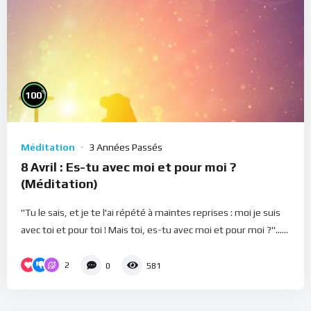
%
100
Méditation
3 Années Passés
8 Avril : Es-tu avec moi et pour moi ?
(Méditation)
"Tu le sais, et je te l'ai répété à maintes reprises : moi je suis
avec toi et pour toi ! Mais toi, es-tu avec moi et pour moi ?"......
2
0
581