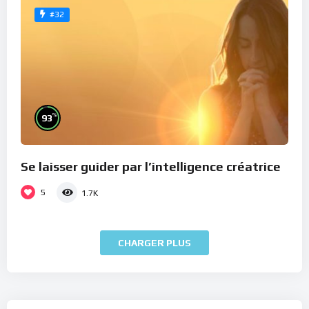
#32
%
93
Se laisser guider par l’intelligence créatrice
5
1.7K
CHARGER PLUS