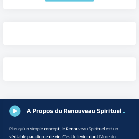
A Propos du Renouveau Spirituel
Plus qu’un simple concept, le Renouveau Spirituel est un
véritable paradigme de vie. C’est le levier dont l’âme du