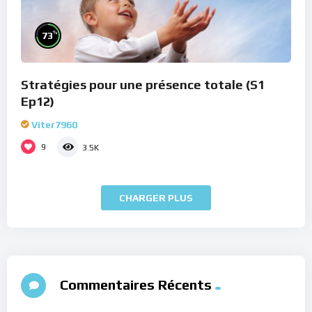
%
73
Stratégies pour une présence totale (S1
Ep12)
Viter7960
9
3.5K
CHARGER PLUS
Commentaires Récents