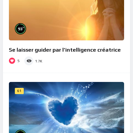
%
93
Se laisser guider par l’intelligence créatrice
5
1.7K
61