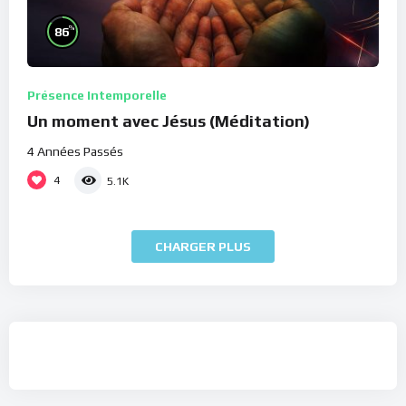
%
86
Présence Intemporelle
Un moment avec Jésus (Méditation)
4 Années Passés
4
5.1K
CHARGER PLUS