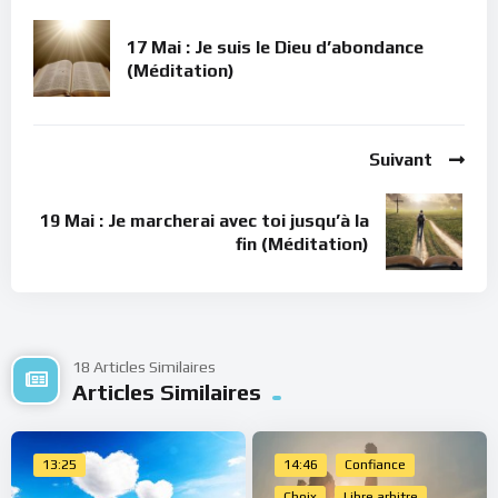
17 Mai : Je suis le Dieu d’abondance
(Méditation)
Suivant
19 Mai : Je marcherai avec toi jusqu’à la
fin (Méditation)
18 Articles Similaires
Articles Similaires
13:25
14:46
Confiance
Choix
Libre arbitre