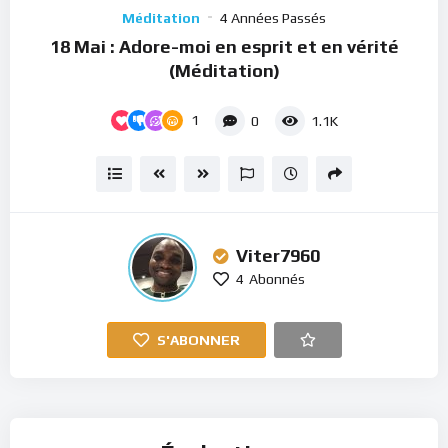
Player
Méditation
4 Années Passés
18 Mai : Adore-moi en esprit et en vérité
(Méditation)
1
0
1.1K
Viter7960
4
Abonnés
S'ABONNER