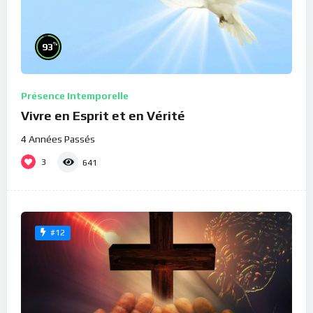
%
93
Présence Intemporelle
Vivre en Esprit et en Vérité
4 Années Passés
3
641
#12