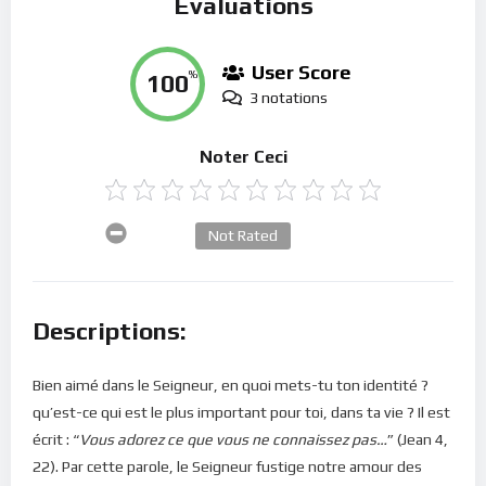
Évaluations
User Score
100
%
3 notations
Noter Ceci
Not Rated
Descriptions:
Bien aimé dans le Seigneur, en quoi mets-tu ton identité ?
qu’est-ce qui est le plus important pour toi, dans ta vie ? Il est
écrit : “
Vous adorez ce que vous ne connaissez pas…
” (Jean 4,
22). Par cette parole, le Seigneur fustige notre amour des