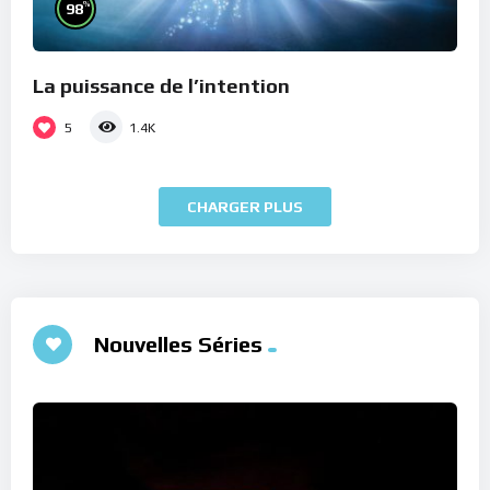
%
98
La puissance de l’intention
5
1.4K
CHARGER PLUS
Nouvelles Séries