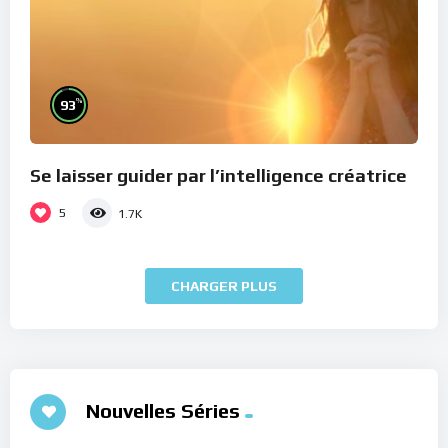
%
93
Se laisser guider par l’intelligence créatrice
5
1.7K
CHARGER PLUS
Nouvelles Séries