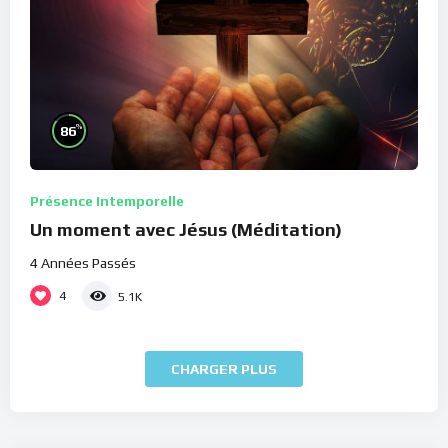
%
86
Présence Intemporelle
Un moment avec Jésus (Méditation)
4 Années Passés
4
5.1K
CHARGER PLUS