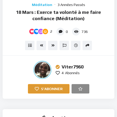
Player
Méditation
3 Années Passés
18 Mars : Exerce ta volonté à me faire
confiance (Méditation)
2
0
736
Viter7960
4
Abonnés
S'ABONNER