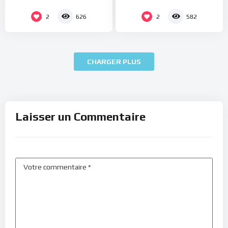
2
2
626
582
CHARGER PLUS
Laisser un Commentaire