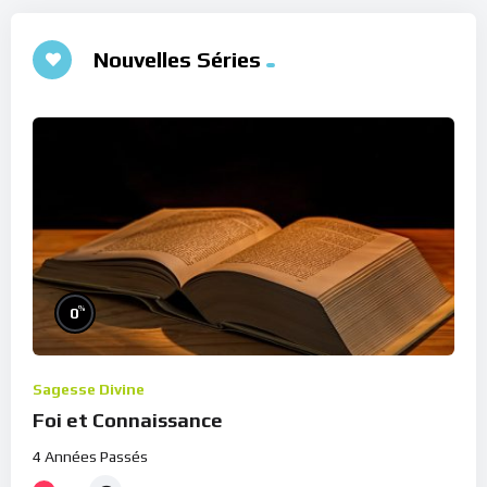
Nouvelles Séries
%
0
Sagesse Divine
Foi et Connaissance
4 Années Passés