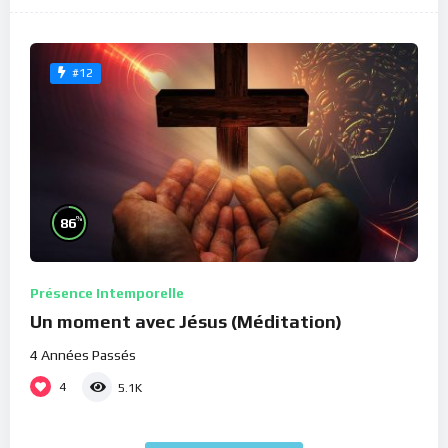
#12
%
86
Présence Intemporelle
Un moment avec Jésus (Méditation)
4 Années Passés
4
5.1K