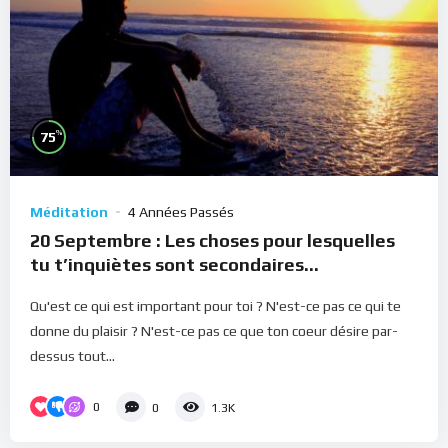
%
75
Méditation
4 Années Passés
20 Septembre : Les choses pour lesquelles
tu t’inquiètes sont secondaires
(Méditation)
Qu'est ce qui est important pour toi ? N'est-ce pas ce qui te
donne du plaisir ? N'est-ce pas ce que ton coeur désire par-
dessus tout...
0
0
1.3K