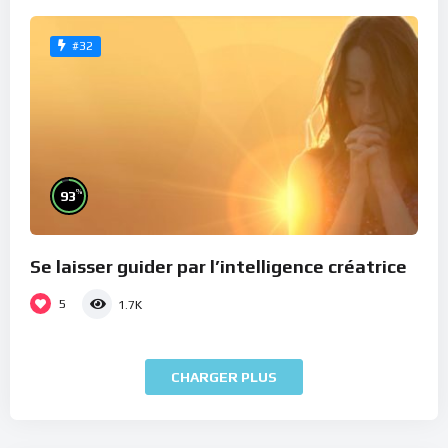
#32
%
93
Se laisser guider par l’intelligence créatrice
5
1.7K
CHARGER PLUS