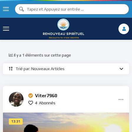
Il y a 1 éléments sur cette page
Trié par: Nouveaux Articles
Viter7960
4
Abonnés
13:31