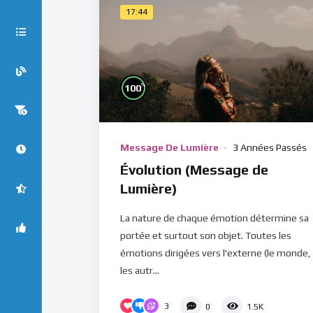
17:44
%
100
Message De Lumière
3 Années Passés
Évolution (Message de
Lumière)
La nature de chaque émotion détermine sa
portée et surtout son objet. Toutes les
émotions dirigées vers l'externe (le monde,
les autr...
3
0
1.5K