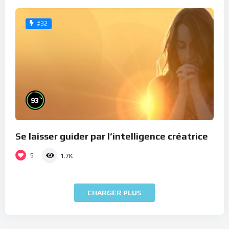
#32
%
93
Se laisser guider par l’intelligence créatrice
5
1.7K
CHARGER PLUS