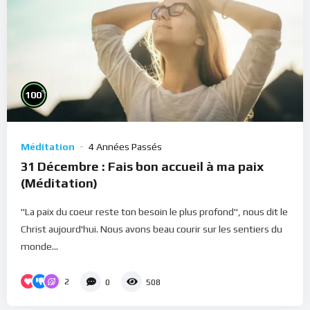
%
100
Méditation
4 Années Passés
31 Décembre : Fais bon accueil à ma paix
(Méditation)
"La paix du coeur reste ton besoin le plus profond", nous dit le
Christ aujourd'hui. Nous avons beau courir sur les sentiers du
monde...
2
0
508