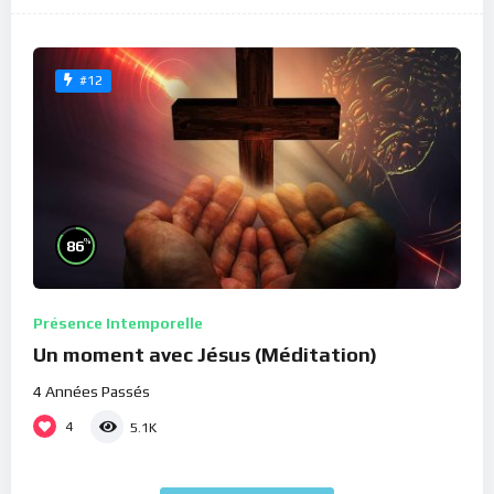
#12
%
86
Présence Intemporelle
Un moment avec Jésus (Méditation)
4 Années Passés
4
5.1K