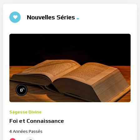
Nouvelles Séries
%
0
Sagesse Divine
Foi et Connaissance
4 Années Passés