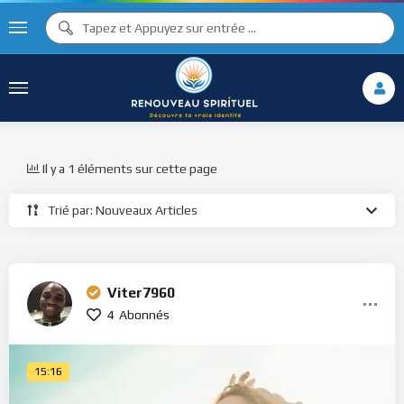
Il y a 1 éléments sur cette page
Trié par: Nouveaux Articles
Viter7960
4
Abonnés
15:16