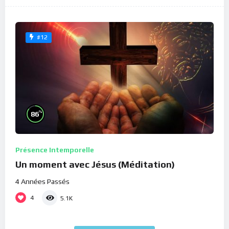
#12
%
86
Présence Intemporelle
Un moment avec Jésus (Méditation)
4 Années Passés
4
5.1K