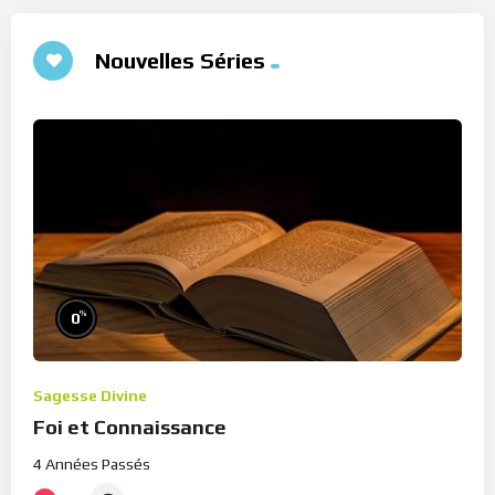
Nouvelles Séries
%
0
Sagesse Divine
Foi et Connaissance
4 Années Passés