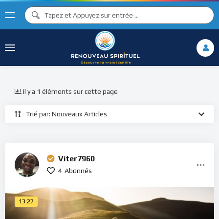
Il y a 1 éléments sur cette page
Trié par: Nouveaux Articles
Viter7960
4
Abonnés
13:27