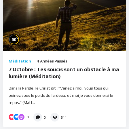
%
60
Méditation
4 Années Passés
7 Octobre : Tes soucis sont un obstacle à ma
lumière (Méditation)
Dans la Parole, le Christ dit : "Venez à moi, vous tous qui
peinez sous le poids du fardeau, et moi je vous donnerai le
repos." (Matt...
0
0
811