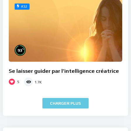
#32
%
93
Se laisser guider par l’intelligence créatrice
5
1.7K
CHARGER PLUS