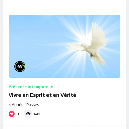
%
93
Présence Intemporelle
Vivre en Esprit et en Vérité
4 Années Passés
3
641