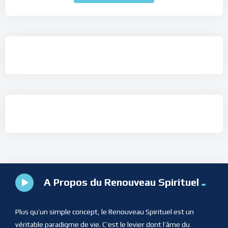
A Propos du Renouveau Spirituel
Plus qu’un simple concept, le Renouveau Spirituel est un
véritable paradigme de vie. C’est le levier dont l’âme du