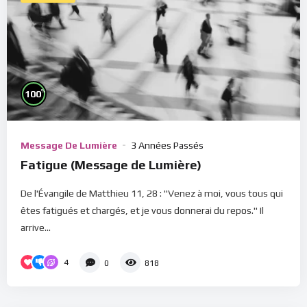
%
100
Message De Lumière
3 Années Passés
Fatigue (Message de Lumière)
De l'Évangile de Matthieu 11, 28 : "Venez à moi, vous tous qui
êtes fatigués et chargés, et je vous donnerai du repos." Il
arrive...
4
0
818