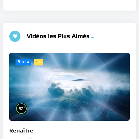
Vidéos les Plus Aimés
53
#14
%
92
Renaître