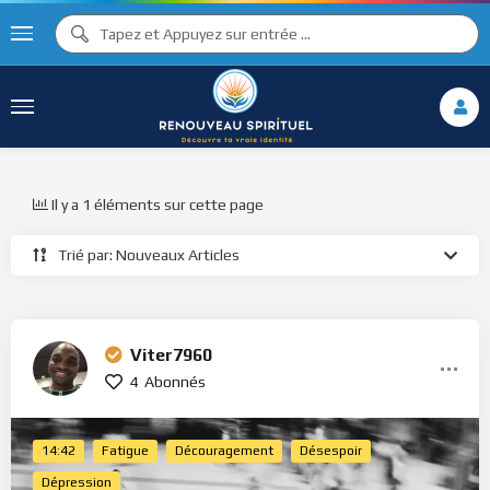
Il y a 1 éléments sur cette page
Trié par: Nouveaux Articles
Viter7960
4
Abonnés
14:42
Fatigue
Découragement
Désespoir
Dépression