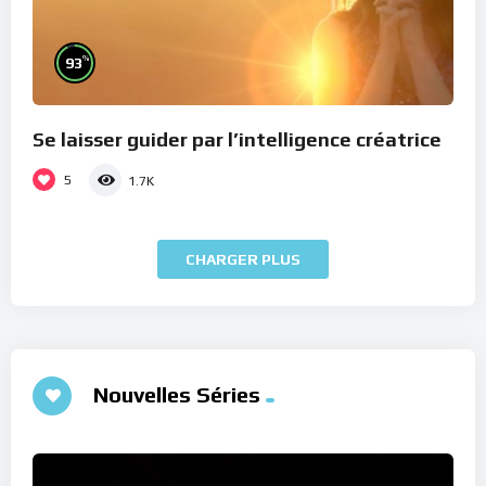
%
93
Se laisser guider par l’intelligence créatrice
5
1.7K
CHARGER PLUS
Nouvelles Séries