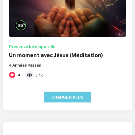
%
86
Présence Intemporelle
Un moment avec Jésus (Méditation)
4 Années Passés
4
5.1K
CHARGER PLUS