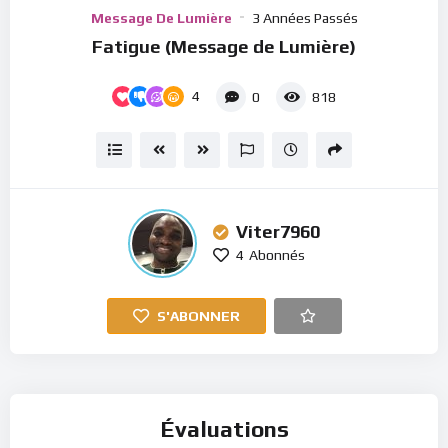
Player
Message De Lumière
3 Années Passés
Fatigue (Message de Lumière)
4
0
818
Viter7960
4
Abonnés
S'ABONNER
Évaluations