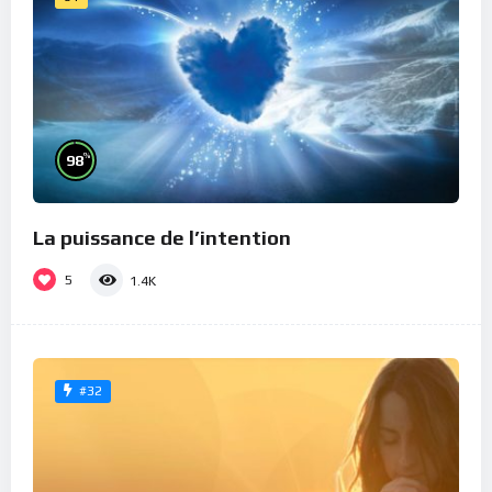
%
98
La puissance de l’intention
5
1.4K
#32